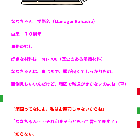
ななちゃん 学術名（Manager Euhadra）
由来 ７０周年
事務のむし
好きな材料は MT-700（歴史のある溶接材料）
ななちゃんは、まじめで、頭が良くてしっかりもの。
面倒見もいいんだけど、頑固で融通がきかないのよね（草）
「頑固ってなによ、私はお寿司じゃないからね」
「ななちゃん……それ和まそうと思って言ってます？」
「知らない」