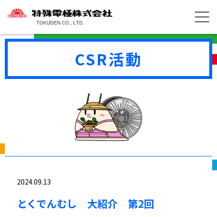
CSR活動
2024.09.13
とくでんむし 大紹介 第2回