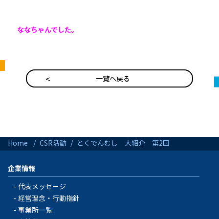
ななちゃんでした。
一覧へ戻る
Home
CSR活動
とくでんむし 大紹介 第2回
企業情報
代表メッセージ
経営理念・行動指針
事業所一覧