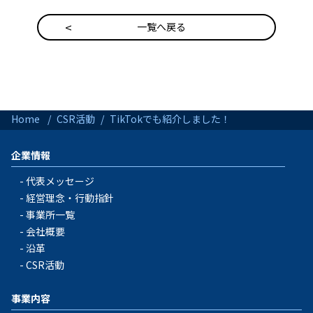
一覧へ戻る
Home
CSR活動
TikTokでも紹介しました！
企業情報
代表メッセージ
経営理念・行動指針
事業所一覧
会社概要
沿革
CSR活動
事業内容