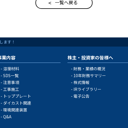
一覧へ戻る
します！
事業内容
株主・投資家の皆様へ
溶接材料
財務・業績の概況
SDS一覧
10年財務サマリー
注意事項
株式情報
工事施工
IRライブラリー
トッププレート
電子公告
ダイカスト関連
環境関連装置
Q&A