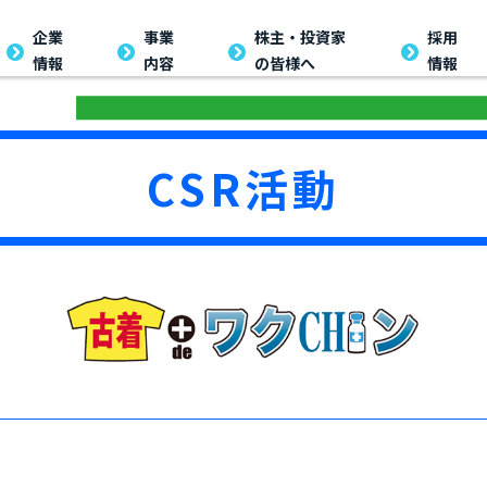
企業
事業
株主・投資家
採用
情報
内容
の皆様へ
情報
CSR活動