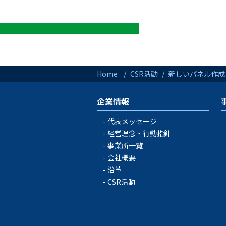
Home
CSR活動
新しいパネル作成
企業情報
代表メッセージ
経営理念・行動指針
事業所一覧
会社概要
沿革
CSR活動