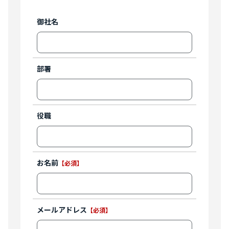
御社名
部署
役職
お名前
【必須】
メールアドレス
【必須】