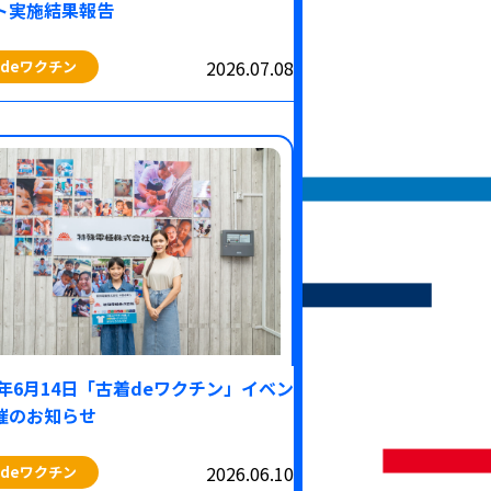
ト実施結果報告
2026.07.08
deワクチン
26年6月14日「古着deワクチン」イベン
催のお知らせ
2026.06.10
deワクチン