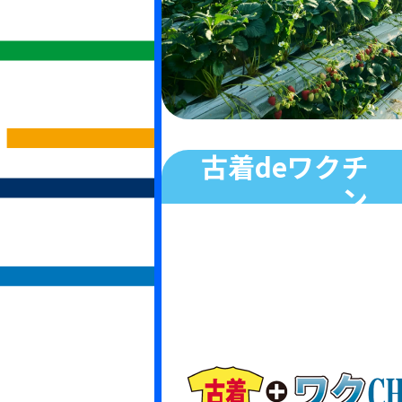
古着deワクチ
ン
衣類の再利用に取り組むこと
障がい者の方々の雇用創出と
開発途上国の子どもたちに
ワクチンを届ける活動の支援