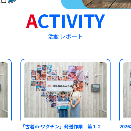
A
CTIVITY
活動レポート
「古着deワクチン」発送作業 第１２
20