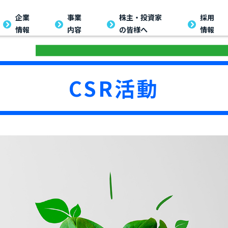
企業
事業
株主・投資家
採用
情報
内容
の皆様へ
情報
CSR活動