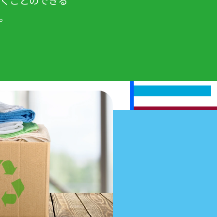
働くことのできる
。