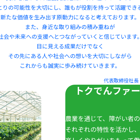
とりの可能性を大切にし、誰もが役割を持って活躍でき
新たな価値を生み出す原動力になると考えております。
また、身近な取り組みの積み重ねが
社会や未来への支援へとつながっていくと信じています
目に見える成果だけでなく
その先にある人や社会への想いを大切にしながら
これからも誠実に歩み続けていきます。
代表取締役社長
トクでんファ
農業を通じて、障がい者
それぞれの特性を活かし