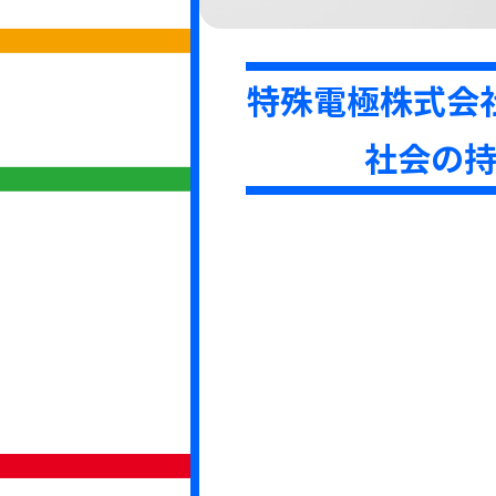
特殊電極株式会
社会の