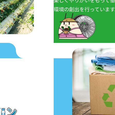
楽しくやりがいをもって
環境の創出を行っています
で、
、
を行っています。