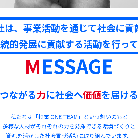
社は、事業活動を通じて社会に貢
持続的発展に貢献する活動を行って
M
ESSAGE
つながる
力
に社会へ
価値
を届け
私たちは「特電 ONE TEAM」という想いのもと
多様な人材がそれぞれの力を発揮できる環境づくりと
資源を活かした社会貢献活動に取り組んでいます。