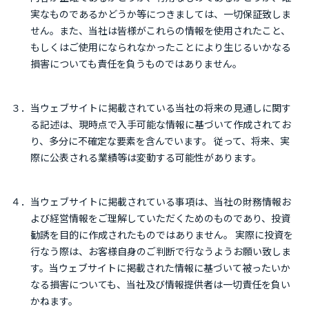
実なものであるかどうか等につきましては、一切保証致しま
せん。また、当社は皆様がこれらの情報を使用されたこと、
もしくはご使用になられなかったことにより生じるいかなる
損害についても責任を負うものではありません。
３．当ウェブサイトに掲載されている当社の将来の見通しに関す
る記述は、現時点で入手可能な情報に基づいて作成されてお
り、多分に不確定な要素を含んでいます。 従って、将来、実
際に公表される業績等は変動する可能性があります。
４．当ウェブサイトに掲載されている事項は、当社の財務情報お
よび経営情報をご理解していただくためのものであり、投資
勧誘を目的に作成されたものではありません。 実際に投資を
行なう際は、お客様自身のご判断で行なうようお願い致しま
す。当ウェブサイトに掲載された情報に基づいて被ったいか
なる損害についても、当社及び情報提供者は一切責任を負い
かねます。