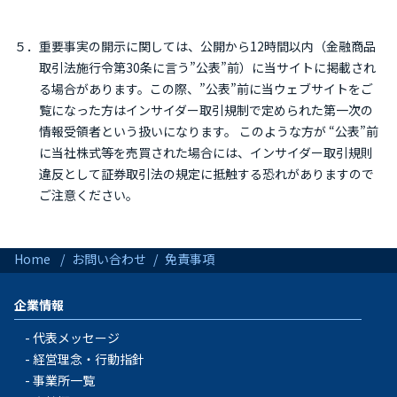
５．重要事実の開示に関しては、公開から12時間以内（金融商品
取引法施行令第30条に言う”公表”前）に当サイトに掲載され
る場合があります。この際、”公表”前に当ウェブサイトをご
覧になった方はインサイダー取引規制で定められた第一次の
情報受領者という扱いになります。 このような方が “公表”前
に当社株式等を売買された場合には、インサイダー取引規則
違反として証券取引法の規定に抵触する恐れがありますので
ご注意ください。
Home
お問い合わせ
免責事項
企業情報
代表メッセージ
経営理念・行動指針
事業所一覧