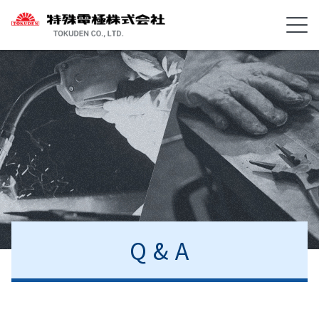
Q & A