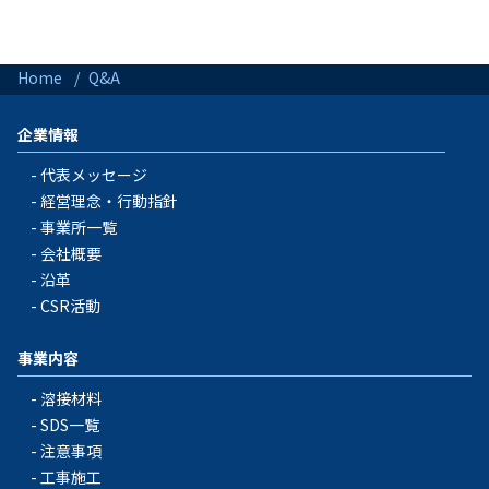
Home
Q&A
企業情報
代表メッセージ
経営理念・行動指針
事業所一覧
会社概要
沿革
CSR活動
事業内容
溶接材料
SDS一覧
注意事項
工事施工