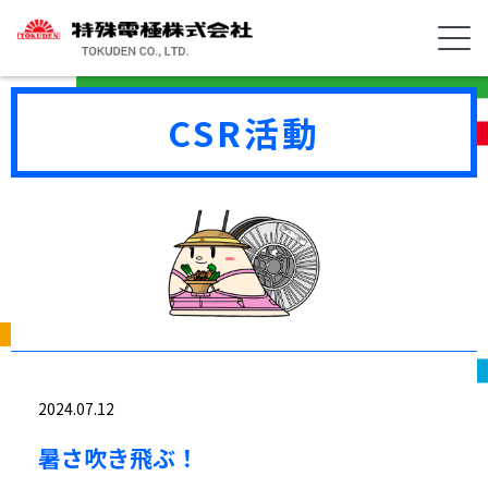
CSR活動
2024.07.12
暑さ吹き飛ぶ！