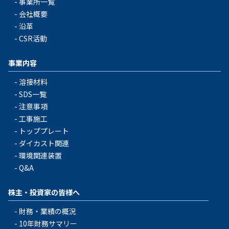
事業所一覧
会社概要
沿革
CSR活動
事業内容
溶接材料
SDS一覧
注意事項
工事施工
トッププレート
ダイカスト関連
環境関連装置
Q&A
株主・投資家の皆様へ
財務・業績の概況
10年財務サマリー