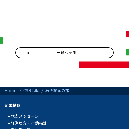
一覧へ戻る
Home
CSR活動
石牧韓国の旅
企業情報
代表メッセージ
経営理念・行動指針