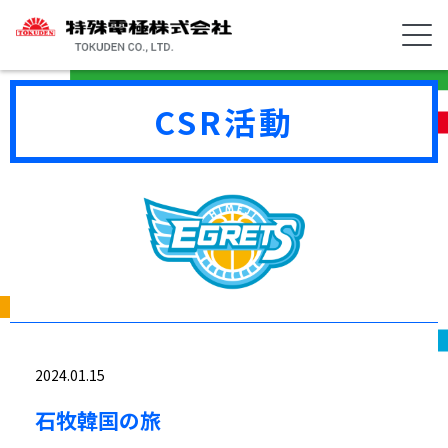
CSR活動
2024.01.15
石牧韓国の旅