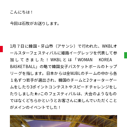
こんにちは！
今回は石牧がお送りします。
1月７日に韓国・牙山市（アサンシ）で行われた、WKBLオ
ールスターフェスティバルに姫路イーグレッツを代表して参
加してきました！WKBLとは「WOMAN KOREA
BASKETBALL」の略で韓国女子バスケットボールのトップ
リーグを指します。日本からは全WJBLのチームの中から各
１名ずつ若手が選出され、韓国のチームと2クォーターゲー
ムをしたり3ポイントコンテストやスピードチャレンジをし
たりしました⛹️‍♂️このフェスティバルは、大会のようなもの
ではなくどちらかというとお客さんに楽しんでいただくこと
がメインのイベントでした！