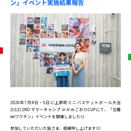
ン」イベント実施結果報告
2026年7月4日・5日に上郡町ミニバスケットボール大会
(U12) 2ND サマーキャンプ in かみごおりCUPにて、「古着
deワクチン」イベントを開催しました👕
参加していただいた皆さま、感謝申し上げます🙇‍♀️