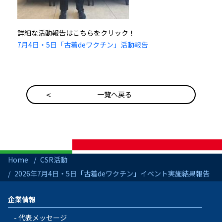
詳細な活動報告はこちらをクリック！
7月4日・5日「古着deワクチン」活動報告
一覧へ戻る
Home
CSR活動
2026年7月4日・5日「古着deワクチン」イベント実施結果報告
企業情報
代表メッセージ