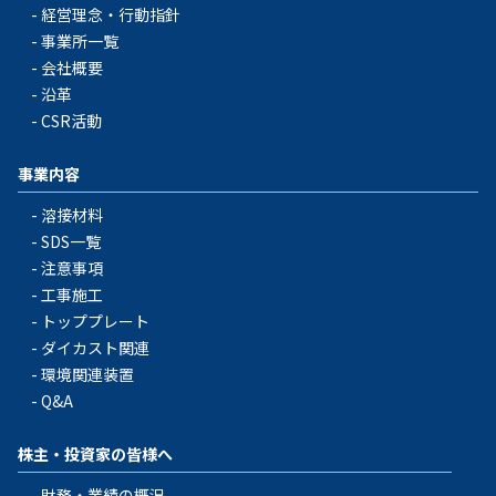
経営理念・行動指針
事業所一覧
会社概要
沿革
CSR活動
事業内容
溶接材料
SDS一覧
注意事項
工事施工
トッププレート
ダイカスト関連
環境関連装置
Q&A
株主・投資家の皆様へ
財務・業績の概況