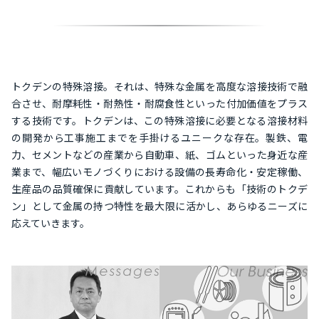
トクデンの特殊溶接。それは、特殊な金属を高度な溶接技術で融
合させ、耐摩耗性・耐熱性・耐腐食性といった付加価値をプラス
する技術です。トクデンは、この特殊溶接に必要となる溶接材料
の開発から工事施工までを手掛けるユニークな存在。製鉄、電
力、セメントなどの産業から自動車、紙、ゴムといった身近な産
業まで、幅広いモノづくりにおける設備の長寿命化・安定稼働、
生産品の品質確保に貢献しています。これからも「技術のトクデ
ン」として金属の持つ特性を最大限に活かし、あらゆるニーズに
応えていきます。