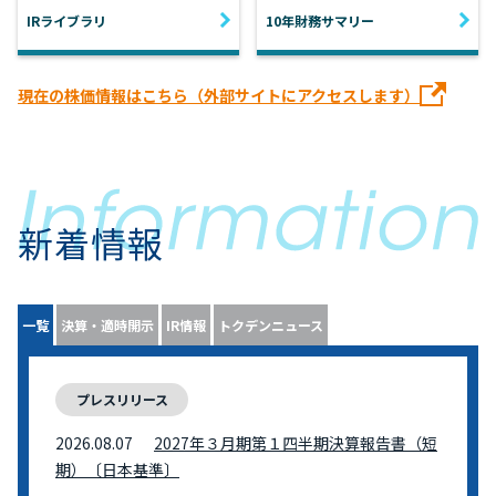
IRライブラリ
10年財務サマリー
現在の株価情報はこちら（外部サイトにアクセスします）
新着情報
一覧
決算・適時開示
IR情報
トクデンニュース
プレスリリース
2026.08.07
2027年３月期第１四半期決算報告書（短
期）〔日本基準〕