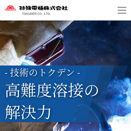
- 技術のトクデン -
高難度溶接の
解決力