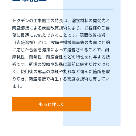
トクデンの工事施工の特長は、溶接材料の開発力と
肉盛溶接による表面改質技術により、お客様のご要
望に最適にお応えできることです。表面改質技術
（肉盛溶接）とは、設備や機械部品等の表面に目的
に応じた合金を溶接によって溶着させることで、耐
摩耗性・耐熱性・耐腐食性などの特性を付与する技
術です。新規の設備や製品に事前に施すだけではな
く、使用後の部品の摩耗や割れなど傷んだ箇所を取
り除き、肉盛溶接で再生する高度な技術も有してい
ます。
もっと詳しく