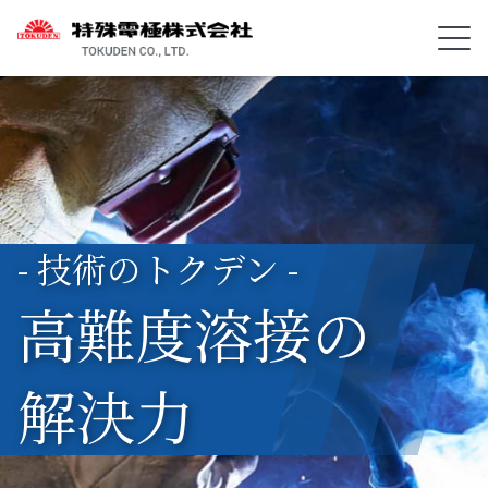
- 技術のトクデン -
高難度溶接の
解決力