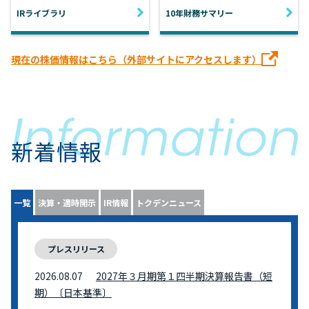
IRライブラリ
10年財務サマリー
現在の株価情報はこちら（外部サイトにアクセスします）
新着情報
一覧
決算・適時開示
IR情報
トクデンニュース
プレスリリース
2026.08.07
2027年３月期第１四半期決算報告書（短
期）〔日本基準〕