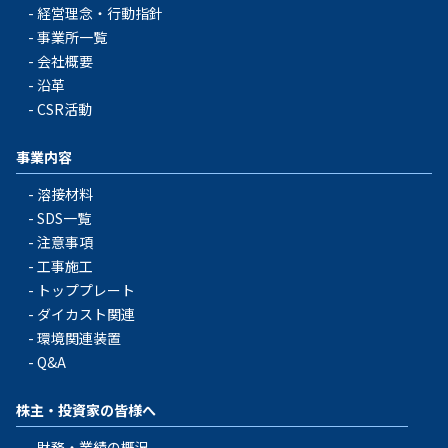
経営理念・行動指針
事業所一覧
会社概要
沿革
CSR活動
事業内容
溶接材料
SDS一覧
注意事項
工事施工
トッププレート
ダイカスト関連
環境関連装置
Q&A
株主・投資家の皆様へ
財務・業績の概況