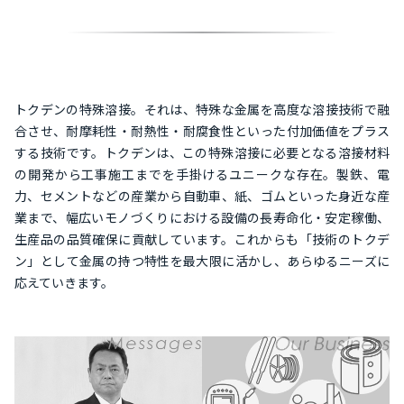
トクデンの特殊溶接。それは、特殊な金属を高度な溶接技術で融
合させ、耐摩耗性・耐熱性・耐腐食性といった付加価値をプラス
する技術です。トクデンは、この特殊溶接に必要となる溶接材料
の開発から工事施工までを手掛けるユニークな存在。製鉄、電
力、セメントなどの産業から自動車、紙、ゴムといった身近な産
業まで、幅広いモノづくりにおける設備の長寿命化・安定稼働、
生産品の品質確保に貢献しています。これからも「技術のトクデ
ン」として金属の持つ特性を最大限に活かし、あらゆるニーズに
応えていきます。