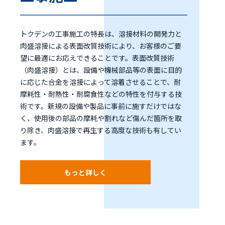
トクデンの工事施工の特長は、溶接材料の開発力と
肉盛溶接による表面改質技術により、お客様のご要
望に最適にお応えできることです。表面改質技術
（肉盛溶接）とは、設備や機械部品等の表面に目的
に応じた合金を溶接によって溶着させることで、耐
摩耗性・耐熱性・耐腐食性などの特性を付与する技
術です。新規の設備や製品に事前に施すだけではな
く、使用後の部品の摩耗や割れなど傷んだ箇所を取
り除き、肉盛溶接で再生する高度な技術も有してい
ます。
もっと詳しく