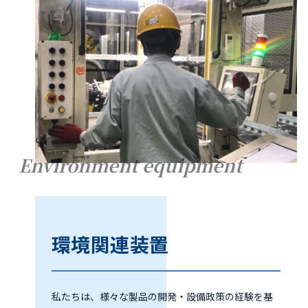
Environment equipment
環境関連装置
私たちは、様々な製品の開発・設備政策の経験を基