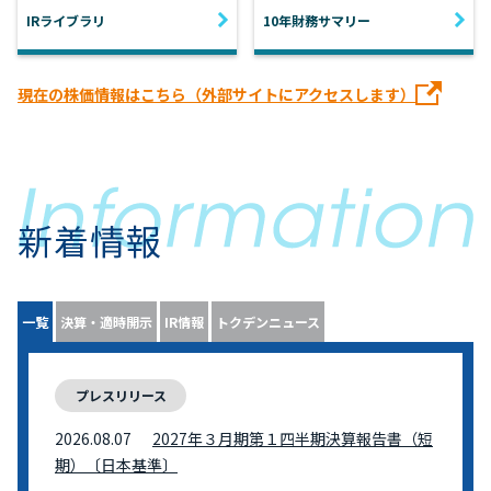
IRライブラリ
10年財務サマリー
現在の株価情報はこちら（外部サイトにアクセスします）
新着情報
一覧
決算・適時開示
IR情報
トクデンニュース
プレスリリース
2026.08.07
2027年３月期第１四半期決算報告書（短
期）〔日本基準〕