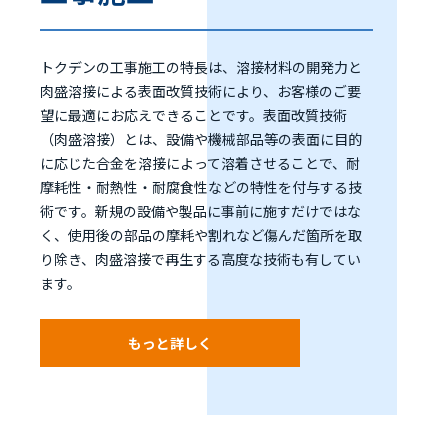
トクデンの工事施工の特長は、溶接材料の開発力と
肉盛溶接による表面改質技術により、お客様のご要
望に最適にお応えできることです。表面改質技術
（肉盛溶接）とは、設備や機械部品等の表面に目的
に応じた合金を溶接によって溶着させることで、耐
摩耗性・耐熱性・耐腐食性などの特性を付与する技
術です。新規の設備や製品に事前に施すだけではな
く、使用後の部品の摩耗や割れなど傷んだ箇所を取
り除き、肉盛溶接で再生する高度な技術も有してい
ます。
もっと詳しく