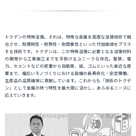
トクデンの特殊溶接。それは、特殊な金属を高度な溶接技術で融
合させ、耐摩耗性・耐熱性・耐腐食性といった付加価値をプラス
する技術です。トクデンは、この特殊溶接に必要となる溶接材料
の開発から工事施工までを手掛けるユニークな存在。製鉄、電
力、セメントなどの産業から自動車、紙、ゴムといった身近な産
業まで、幅広いモノづくりにおける設備の長寿命化・安定稼働、
生産品の品質確保に貢献しています。これからも「技術のトクデ
ン」として金属の持つ特性を最大限に活かし、あらゆるニーズに
応えていきます。