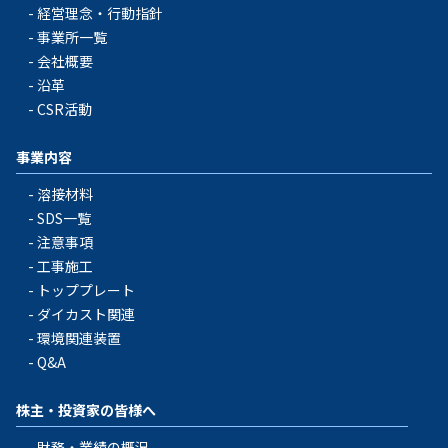
経営理念・行動指針
事業所一覧
会社概要
沿革
CSR活動
事業内容
溶接材料
SDS一覧
注意事項
工事施工
トッププレート
ダイカスト関連
環境関連装置
Q&A
株主・投資家の皆様へ
財務・業績の概況