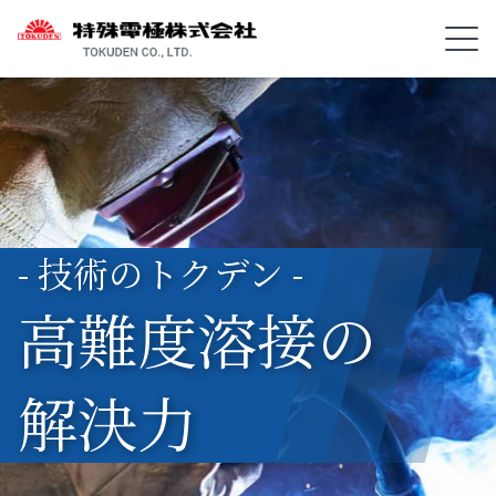
- 技術のトクデン -
高難度溶接の
解決力