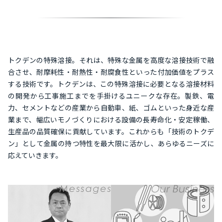
トクデンの特殊溶接。それは、特殊な金属を高度な溶接技術で融
合させ、耐摩耗性・耐熱性・耐腐食性といった付加価値をプラス
する技術です。トクデンは、この特殊溶接に必要となる溶接材料
の開発から工事施工までを手掛けるユニークな存在。製鉄、電
力、セメントなどの産業から自動車、紙、ゴムといった身近な産
業まで、幅広いモノづくりにおける設備の長寿命化・安定稼働、
生産品の品質確保に貢献しています。これからも「技術のトクデ
ン」として金属の持つ特性を最大限に活かし、あらゆるニーズに
応えていきます。