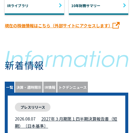
IRライブラリ
10年財務サマリー
現在の株価情報はこちら（外部サイトにアクセスします）
新着情報
一覧
決算・適時開示
IR情報
トクデンニュース
プレスリリース
2026.08.07
2027年３月期第１四半期決算報告書（短
期）〔日本基準〕