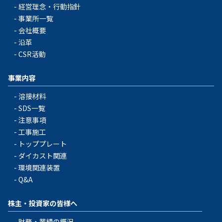
経営理念・行動指針
事業所一覧
会社概要
沿革
CSR活動
事業内容
溶接材料
SDS一覧
注意事項
工事施工
トッププレート
ダイカスト関連
環境関連装置
Q&A
株主・投資家の皆様へ
財務・業績の概況