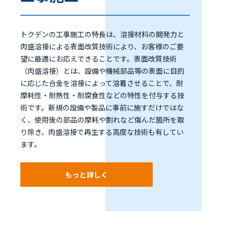
トクデンの工事施工の特長は、溶接材料の開発力と
肉盛溶接による表面改質技術により、お客様のご要
望に最適にお応えできることです。表面改質技術
（肉盛溶接）とは、設備や機械部品等の表面に目的
に応じた合金を溶接によって溶着させることで、耐
摩耗性・耐熱性・耐腐食性などの特性を付与する技
術です。新規の設備や製品に事前に施すだけではな
く、使用後の部品の摩耗や割れなど傷んだ箇所を取
り除き、肉盛溶接で再生する高度な技術も有してい
ます。
もっと詳しく