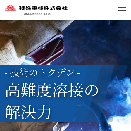
- 技術のトクデン -
高難度溶接の
解決力