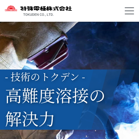
- 技術のトクデン -
高難度溶接の
解決力