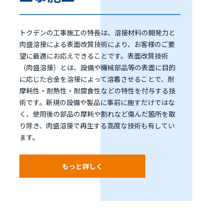
トクデンの工事施工の特長は、溶接材料の開発力と
肉盛溶接による表面改質技術により、お客様のご要
望に最適にお応えできることです。表面改質技術
（肉盛溶接）とは、設備や機械部品等の表面に目的
に応じた合金を溶接によって溶着させることで、耐
摩耗性・耐熱性・耐腐食性などの特性を付与する技
術です。新規の設備や製品に事前に施すだけではな
く、使用後の部品の摩耗や割れなど傷んだ箇所を取
り除き、肉盛溶接で再生する高度な技術も有してい
ます。
もっと詳しく