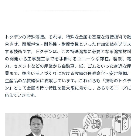
トクデンの特殊溶接。それは、特殊な金属を高度な溶接技術で融
合させ、耐摩耗性・耐熱性・耐腐食性といった付加価値をプラス
する技術です。トクデンは、この特殊溶接に必要となる溶接材料
の開発から工事施工までを手掛けるユニークな存在。製鉄、電
力、セメントなどの産業から自動車、紙、ゴムといった身近な産
業まで、幅広いモノづくりにおける設備の長寿命化・安定稼働、
生産品の品質確保に貢献しています。これからも「技術のトクデ
ン」として金属の持つ特性を最大限に活かし、あらゆるニーズに
応えていきます。