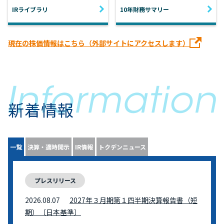
IRライブラリ
10年財務サマリー
現在の株価情報はこちら（外部サイトにアクセスします）
新着情報
一覧
決算・適時開示
IR情報
トクデンニュース
プレスリリース
2026.08.07
2027年３月期第１四半期決算報告書（短
期）〔日本基準〕