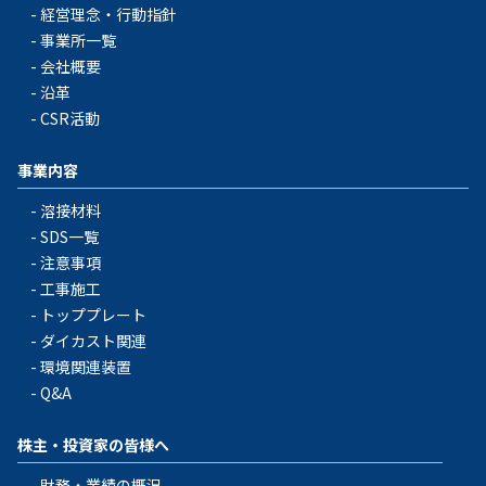
経営理念・行動指針
事業所一覧
会社概要
沿革
CSR活動
事業内容
溶接材料
SDS一覧
注意事項
工事施工
トッププレート
ダイカスト関連
環境関連装置
Q&A
株主・投資家の皆様へ
財務・業績の概況