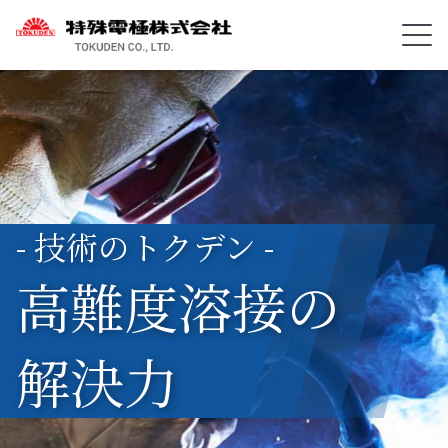
- 技術のトクデン -
高難度溶接の
解決力