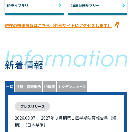
IRライブラリ
10年財務サマリー
現在の株価情報はこちら（外部サイトにアクセスします）
新着情報
一覧
決算・適時開示
IR情報
トクデンニュース
プレスリリース
2026.08.07
2027年３月期第１四半期決算報告書（短
期）〔日本基準〕