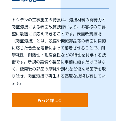
トクデンの工事施工の特長は、溶接材料の開発力と
肉盛溶接による表面改質技術により、お客様のご要
望に最適にお応えできることです。表面改質技術
（肉盛溶接）とは、設備や機械部品等の表面に目的
に応じた合金を溶接によって溶着させることで、耐
摩耗性・耐熱性・耐腐食性などの特性を付与する技
術です。新規の設備や製品に事前に施すだけではな
く、使用後の部品の摩耗や割れなど傷んだ箇所を取
り除き、肉盛溶接で再生する高度な技術も有してい
ます。
もっと詳しく