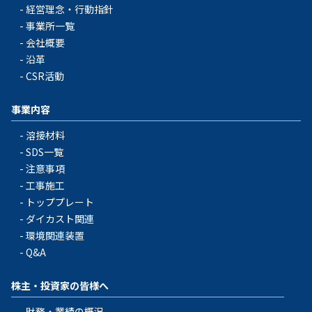
経営理念・行動指針
事業所一覧
会社概要
沿革
CSR活動
事業内容
溶接材料
SDS一覧
注意事項
工事施工
トッププレート
ダイカスト関連
環境関連装置
Q&A
株主・投資家の皆様へ
財務・業績の概況