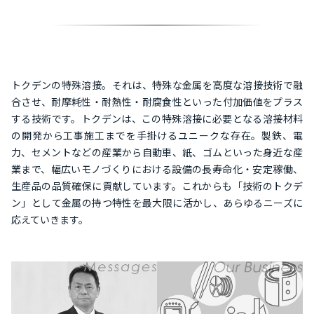
トクデンの特殊溶接。それは、特殊な金属を高度な溶接技術で融
合させ、耐摩耗性・耐熱性・耐腐食性といった付加価値をプラス
する技術です。トクデンは、この特殊溶接に必要となる溶接材料
の開発から工事施工までを手掛けるユニークな存在。製鉄、電
力、セメントなどの産業から自動車、紙、ゴムといった身近な産
業まで、幅広いモノづくりにおける設備の長寿命化・安定稼働、
生産品の品質確保に貢献しています。これからも「技術のトクデ
ン」として金属の持つ特性を最大限に活かし、あらゆるニーズに
応えていきます。