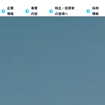
企業
企業
事業
事業
株主・投資家の
株主・投資家
採用
採用
情報
内容
の皆様へ
情報
情報
内容
皆様へ
情報