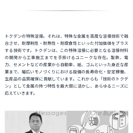
トクデンの特殊溶接。それは、特殊な金属を高度な溶接技術で融
合させ、耐摩耗性・耐熱性・耐腐食性といった付加価値をプラス
する技術です。トクデンは、この特殊溶接に必要となる溶接材料
の開発から工事施工までを手掛けるユニークな存在。製鉄、電
力、セメントなどの産業から自動車、紙、ゴムといった身近な産
業まで、幅広いモノづくりにおける設備の長寿命化・安定稼働、
生産品の品質確保に貢献しています。これからも「技術のトクデ
ン」として金属の持つ特性を最大限に活かし、あらゆるニーズに
応えていきます。