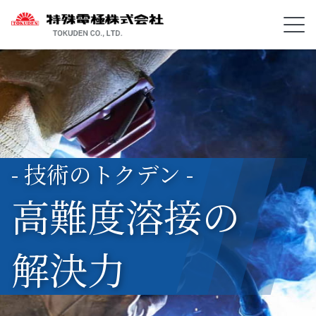
- 技術のトクデン -
高難度溶接の
解決力