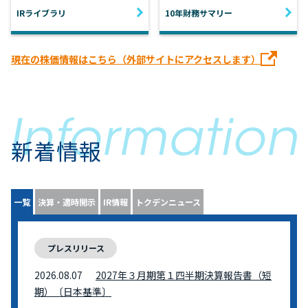
IRライブラリ
10年財務サマリー
現在の株価情報はこちら（外部サイトにアクセスします）
新着情報
一覧
決算・適時開示
IR情報
トクデンニュース
プレスリリース
2026.08.07
2027年３月期第１四半期決算報告書（短
期）〔日本基準〕