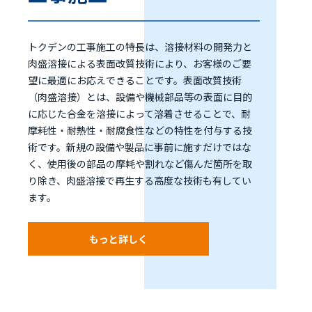
トクデンの工事施工の特長は、溶接材料の開発力と
肉盛溶接による表面改質技術により、お客様のご要
望に最適にお応えできることです。表面改質技術
（肉盛溶接）とは、設備や機械部品等の表面に目的
に応じた合金を溶接によって溶着させることで、耐
摩耗性・耐熱性・耐腐食性などの特性を付与する技
術です。新規の設備や製品に事前に施すだけではな
く、使用後の部品の摩耗や割れなど傷んだ箇所を取
り除き、肉盛溶接で再生する高度な技術も有してい
ます。
もっと詳しく