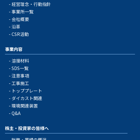
経営理念・行動指針
事業所一覧
会社概要
沿革
CSR活動
事業内容
溶接材料
SDS一覧
注意事項
工事施工
トッププレート
ダイカスト関連
環境関連装置
Q&A
株主・投資家の皆様へ
財務・業績の概況