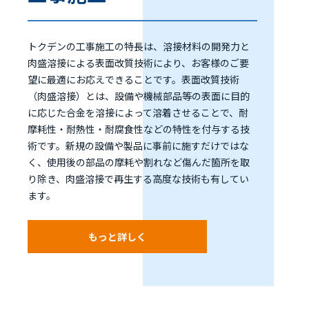
トクデンの工事施工の特長は、溶接材料の開発力と
肉盛溶接による表面改質技術により、お客様のご要
望に最適にお応えできることです。表面改質技術
（肉盛溶接）とは、設備や機械部品等の表面に目的
に応じた合金を溶接によって溶着させることで、耐
摩耗性・耐熱性・耐腐食性などの特性を付与する技
術です。新規の設備や製品に事前に施すだけではな
く、使用後の部品の摩耗や割れなど傷んだ箇所を取
り除き、肉盛溶接で再生する高度な技術も有してい
ます。
もっと詳しく