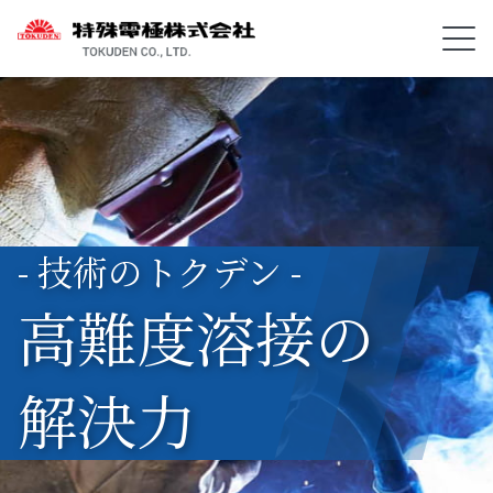
- 技術のトクデン -
高難度溶接の
解決力