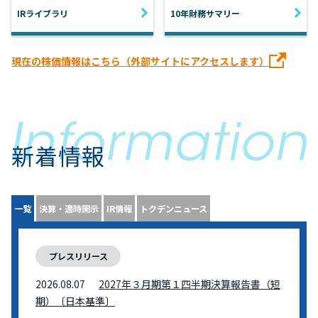
IRライブラリ
10年財務サマリー
現在の株価情報はこちら（外部サイトにアクセスします）
新着情報
一覧
決算・適時開示
IR情報
トクデンニュース
プレスリリース
2026.08.07
2027年３月期第１四半期決算報告書（短
期）〔日本基準〕