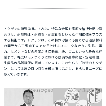
トクデンの特殊溶接。それは、特殊な金属を高度な溶接技術で融
合させ、耐摩耗性・耐熱性・耐腐食性といった付加価値をプラス
する技術です。トクデンは、この特殊溶接に必要となる溶接材料
の開発から工事施工までを手掛けるユニークな存在。製鉄、電
力、セメントなどの産業から自動車、紙、ゴムといった身近な産
業まで、幅広いモノづくりにおける設備の長寿命化・安定稼働、
生産品の品質確保に貢献しています。これからも「技術のトクデ
ン」として金属の持つ特性を最大限に活かし、あらゆるニーズに
応えていきます。