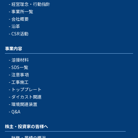
経営理念・行動指針
事業所一覧
会社概要
沿革
CSR活動
事業内容
溶接材料
SDS一覧
注意事項
工事施工
トッププレート
ダイカスト関連
環境関連装置
Q&A
株主・投資家の皆様へ
財務・業績の概況