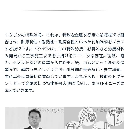
トクデンの特殊溶接。それは、特殊な金属を高度な溶接技術で融
合させ、耐摩耗性・耐熱性・耐腐食性といった付加価値をプラス
する技術です。トクデンは、この特殊溶接に必要となる溶接材料
の開発から工事施工までを手掛けるユニークな存在。製鉄、電
力、セメントなどの産業から自動車、紙、ゴムといった身近な産
業まで、幅広いモノづくりにおける設備の長寿命化・安定稼働、
生産品の品質確保に貢献しています。これからも「技術のトクデ
ン」として金属の持つ特性を最大限に活かし、あらゆるニーズに
応えていきます。