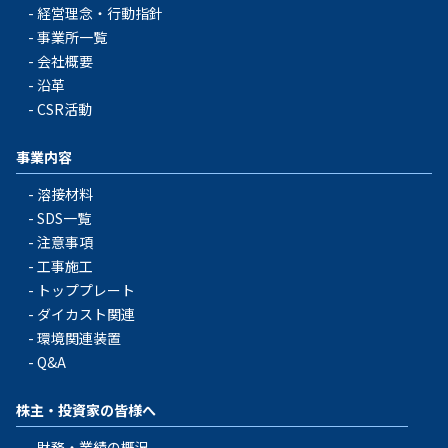
経営理念・行動指針
事業所一覧
会社概要
沿革
CSR活動
事業内容
溶接材料
SDS一覧
注意事項
工事施工
トッププレート
ダイカスト関連
環境関連装置
Q&A
株主・投資家の皆様へ
財務・業績の概況