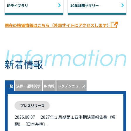
IRライブラリ
10年財務サマリー
現在の株価情報はこちら（外部サイトにアクセスします）
新着情報
一覧
決算・適時開示
IR情報
トクデンニュース
プレスリリース
2026.08.07
2027年３月期第１四半期決算報告書（短
期）〔日本基準〕