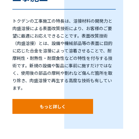
トクデンの工事施工の特長は、溶接材料の開発力と
肉盛溶接による表面改質技術により、お客様のご要
望に最適にお応えできることです。表面改質技術
（肉盛溶接）とは、設備や機械部品等の表面に目的
に応じた合金を溶接によって溶着させることで、耐
摩耗性・耐熱性・耐腐食性などの特性を付与する技
術です。新規の設備や製品に事前に施すだけではな
く、使用後の部品の摩耗や割れなど傷んだ箇所を取
り除き、肉盛溶接で再生する高度な技術も有してい
ます。
もっと詳しく