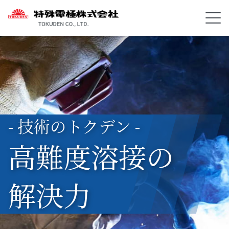
- 技術のトクデン -
高難度溶接の
解決力