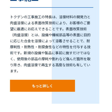
トクデンの工事施工の特長は、溶接材料の開発力と
肉盛溶接による表面改質技術により、お客様のご要
望に最適にお応えできることです。表面改質技術
（肉盛溶接）とは、設備や機械部品等の表面に目的
に応じた合金を溶接によって溶着させることで、耐
摩耗性・耐熱性・耐腐食性などの特性を付与する技
術です。新規の設備や製品に事前に施すだけではな
く、使用後の部品の摩耗や割れなど傷んだ箇所を取
り除き、肉盛溶接で再生する高度な技術も有してい
ます。
もっと詳しく