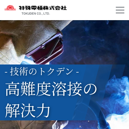
- 技術のトクデン -
高難度溶接の
解決力