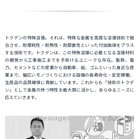
トクデンの特殊溶接。それは、特殊な金属を高度な溶接技術で融
合させ、耐摩耗性・耐熱性・耐腐食性といった付加価値をプラス
する技術です。トクデンは、この特殊溶接に必要となる溶接材料
の開発から工事施工までを手掛けるユニークな存在。製鉄、電
力、セメントなどの産業から自動車、紙、ゴムといった身近な産
業まで、幅広いモノづくりにおける設備の長寿命化・安定稼働、
生産品の品質確保に貢献しています。これからも「技術のトクデ
ン」として金属の持つ特性を最大限に活かし、あらゆるニーズに
応えていきます。