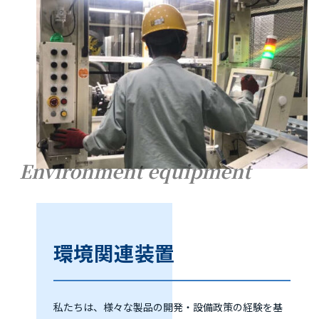
Environment equipment
環境関連装置
私たちは、様々な製品の開発・設備政策の経験を基