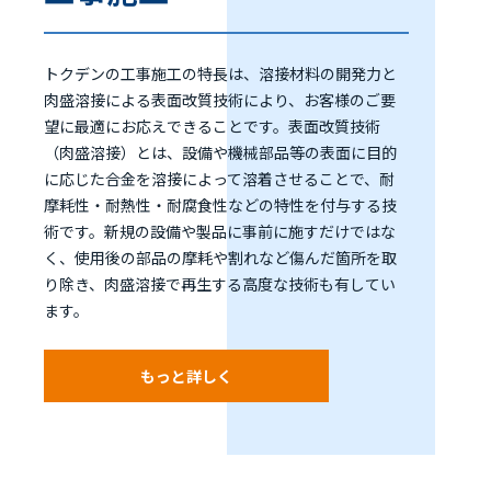
トクデンの工事施工の特長は、溶接材料の開発力と
肉盛溶接による表面改質技術により、お客様のご要
望に最適にお応えできることです。表面改質技術
（肉盛溶接）とは、設備や機械部品等の表面に目的
に応じた合金を溶接によって溶着させることで、耐
摩耗性・耐熱性・耐腐食性などの特性を付与する技
術です。新規の設備や製品に事前に施すだけではな
く、使用後の部品の摩耗や割れなど傷んだ箇所を取
り除き、肉盛溶接で再生する高度な技術も有してい
ます。
もっと詳しく