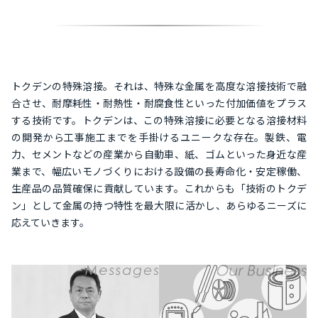
トクデンの特殊溶接。それは、特殊な金属を高度な溶接技術で融
合させ、耐摩耗性・耐熱性・耐腐食性といった付加価値をプラス
する技術です。トクデンは、この特殊溶接に必要となる溶接材料
の開発から工事施工までを手掛けるユニークな存在。製鉄、電
力、セメントなどの産業から自動車、紙、ゴムといった身近な産
業まで、幅広いモノづくりにおける設備の長寿命化・安定稼働、
生産品の品質確保に貢献しています。これからも「技術のトクデ
ン」として金属の持つ特性を最大限に活かし、あらゆるニーズに
応えていきます。