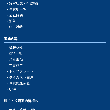
経営理念・行動指針
事業所一覧
会社概要
沿革
CSR活動
事業内容
溶接材料
SDS一覧
注意事項
工事施工
トッププレート
ダイカスト関連
環境関連装置
Q&A
株主・投資家の皆様へ
財務・業績の概況