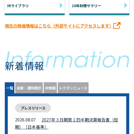
IRライブラリ
10年財務サマリー
現在の株価情報はこちら（外部サイトにアクセスします）
新着情報
一覧
決算・適時開示
IR情報
トクデンニュース
プレスリリース
2026.08.07
2027年３月期第１四半期決算報告書（短
期）〔日本基準〕