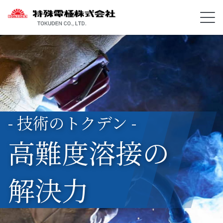
- 技術のトクデン -
高難度溶接の
解決力