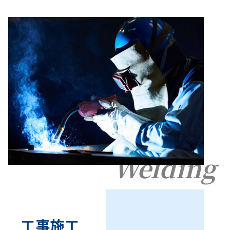
Welding
工事施工