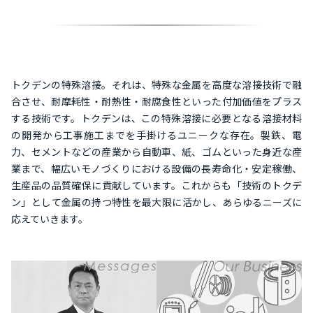
トクデンの特殊溶接。それは、特殊な金属を高度な溶接技術で融
合させ、耐摩耗性・耐熱性・耐腐食性といった付加価値をプラス
する技術です。トクデンは、この特殊溶接に必要となる溶接材料
の開発から工事施工までを手掛けるユニークな存在。製鉄、電
力、セメントなどの産業から自動車、紙、ゴムといった身近な産
業まで、幅広いモノづくりにおける設備の長寿命化・安定稼働、
生産品の品質確保に貢献しています。これからも「技術のトクデ
ン」として金属の持つ特性を最大限に活かし、あらゆるニーズに
応えていきます。