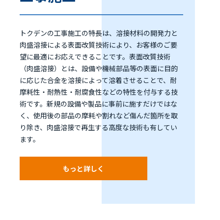
トクデンの工事施工の特長は、溶接材料の開発力と
肉盛溶接による表面改質技術により、お客様のご要
望に最適にお応えできることです。表面改質技術
（肉盛溶接）とは、設備や機械部品等の表面に目的
に応じた合金を溶接によって溶着させることで、耐
摩耗性・耐熱性・耐腐食性などの特性を付与する技
術です。新規の設備や製品に事前に施すだけではな
く、使用後の部品の摩耗や割れなど傷んだ箇所を取
り除き、肉盛溶接で再生する高度な技術も有してい
ます。
もっと詳しく