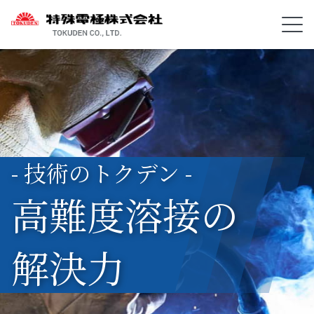
- 技術のトクデン -
高難度溶接の
解決力