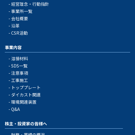
経営理念・行動指針
事業所一覧
会社概要
沿革
CSR活動
事業内容
溶接材料
SDS一覧
注意事項
工事施工
トッププレート
ダイカスト関連
環境関連装置
Q&A
株主・投資家の皆様へ
財務・業績の概況