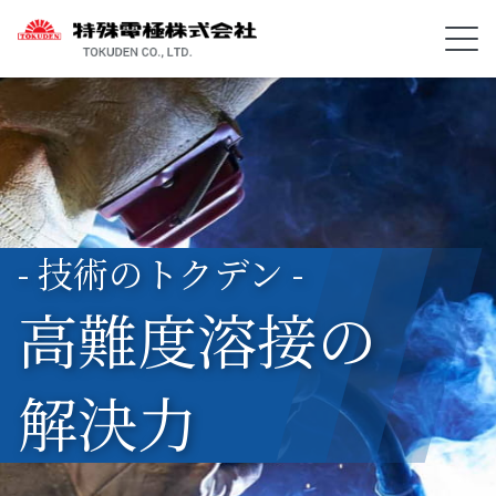
- 技術のトクデン -
高難度溶接の
解決力