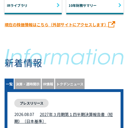
IRライブラリ
10年財務サマリー
現在の株価情報はこちら（外部サイトにアクセスします）
新着情報
一覧
決算・適時開示
IR情報
トクデンニュース
プレスリリース
2026.08.07
2027年３月期第１四半期決算報告書（短
期）〔日本基準〕