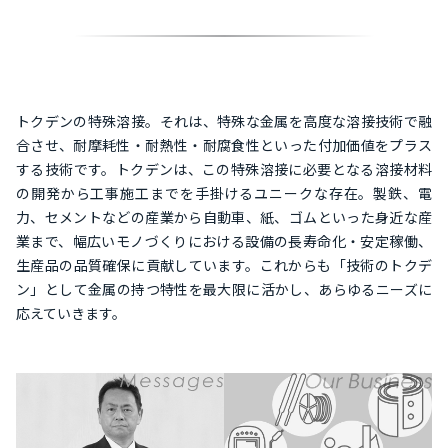
トクデンの特殊溶接。それは、特殊な金属を高度な溶接技術で融
合させ、耐摩耗性・耐熱性・耐腐食性といった付加価値をプラス
する技術です。トクデンは、この特殊溶接に必要となる溶接材料
の開発から工事施工までを手掛けるユニークな存在。製鉄、電
力、セメントなどの産業から自動車、紙、ゴムといった身近な産
業まで、幅広いモノづくりにおける設備の長寿命化・安定稼働、
生産品の品質確保に貢献しています。これからも「技術のトクデ
ン」として金属の持つ特性を最大限に活かし、あらゆるニーズに
応えていきます。