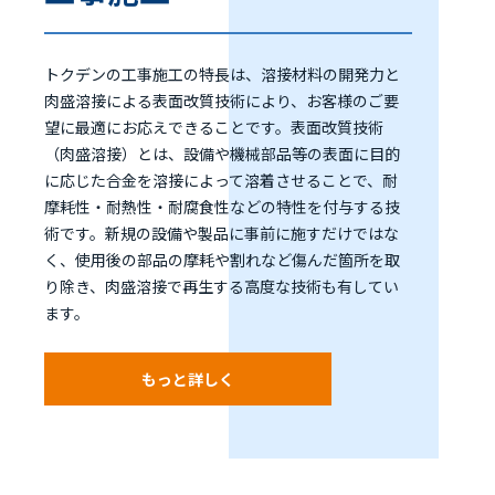
トクデンの工事施工の特長は、溶接材料の開発力と
肉盛溶接による表面改質技術により、お客様のご要
望に最適にお応えできることです。表面改質技術
（肉盛溶接）とは、設備や機械部品等の表面に目的
に応じた合金を溶接によって溶着させることで、耐
摩耗性・耐熱性・耐腐食性などの特性を付与する技
術です。新規の設備や製品に事前に施すだけではな
く、使用後の部品の摩耗や割れなど傷んだ箇所を取
り除き、肉盛溶接で再生する高度な技術も有してい
ます。
もっと詳しく