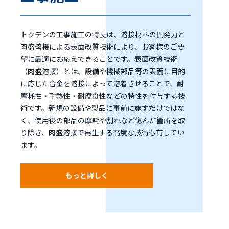
トクデンの工事施工の特長は、溶接材料の開発力と
肉盛溶接による表面改質技術により、お客様のご要
望に最適にお応えできることです。表面改質技術
（肉盛溶接）とは、設備や機械部品等の表面に目的
に応じた合金を溶接によって溶着させることで、耐
摩耗性・耐熱性・耐腐食性などの特性を付与する技
術です。新規の設備や製品に事前に施すだけではな
く、使用後の部品の摩耗や割れなど傷んだ箇所を取
り除き、肉盛溶接で再生する高度な技術も有してい
ます。
もっと詳しく