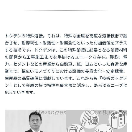
トクデンの特殊溶接。それは、特殊な金属を高度な溶接技術で融
合させ、耐摩耗性・耐熱性・耐腐食性といった付加価値をプラス
する技術です。トクデンは、この特殊溶接に必要となる溶接材料
の開発から工事施工までを手掛けるユニークな存在。製鉄、電
力、セメントなどの産業から自動車、紙、ゴムといった身近な産
業まで、幅広いモノづくりにおける設備の長寿命化・安定稼働、
生産品の品質確保に貢献しています。これからも「技術のトクデ
ン」として金属の持つ特性を最大限に活かし、あらゆるニーズに
応えていきます。