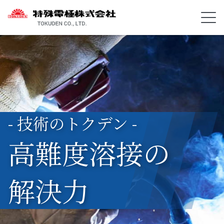
- 技術のトクデン -
高難度溶接の
解決力