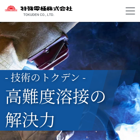
- 技術のトクデン -
高難度溶接の
解決力