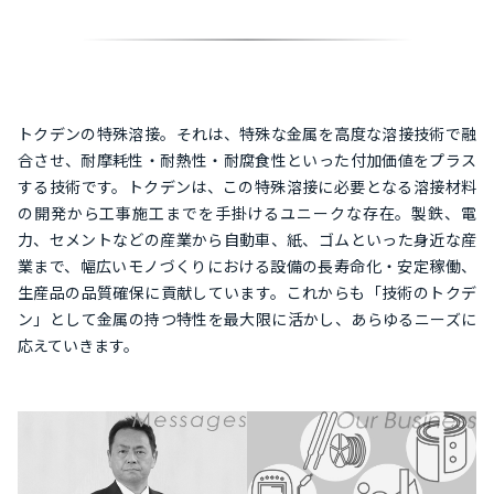
トクデンの特殊溶接。それは、特殊な金属を高度な溶接技術で融
合させ、耐摩耗性・耐熱性・耐腐食性といった付加価値をプラス
する技術です。トクデンは、この特殊溶接に必要となる溶接材料
の開発から工事施工までを手掛けるユニークな存在。製鉄、電
力、セメントなどの産業から自動車、紙、ゴムといった身近な産
業まで、幅広いモノづくりにおける設備の長寿命化・安定稼働、
生産品の品質確保に貢献しています。これからも「技術のトクデ
ン」として金属の持つ特性を最大限に活かし、あらゆるニーズに
応えていきます。