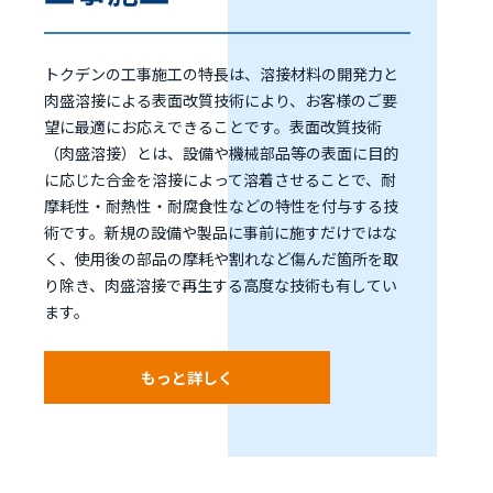
トクデンの工事施工の特長は、溶接材料の開発力と
肉盛溶接による表面改質技術により、お客様のご要
望に最適にお応えできることです。表面改質技術
（肉盛溶接）とは、設備や機械部品等の表面に目的
に応じた合金を溶接によって溶着させることで、耐
摩耗性・耐熱性・耐腐食性などの特性を付与する技
術です。新規の設備や製品に事前に施すだけではな
く、使用後の部品の摩耗や割れなど傷んだ箇所を取
り除き、肉盛溶接で再生する高度な技術も有してい
ます。
もっと詳しく