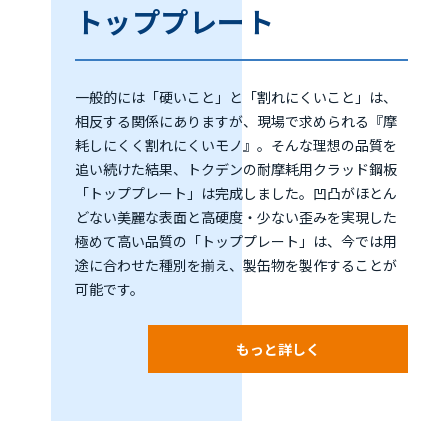
トッププレート
一般的には「硬いこと」と「割れにくいこと」は、
相反する関係にありますが、現場で求められる『摩
耗しにくく割れにくいモノ』。そんな理想の品質を
追い続けた結果、トクデンの耐摩耗用クラッド鋼板
「トッププレート」は完成しました。凹凸がほとん
どない美麗な表面と高硬度・少ない歪みを実現した
極めて高い品質の「トッププレート」は、今では用
途に合わせた種別を揃え、製缶物を製作することが
可能です。
もっと詳しく