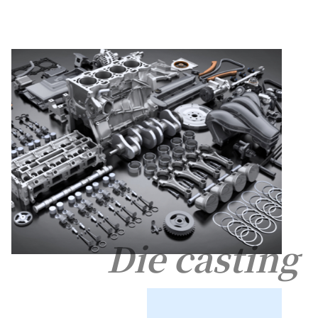
Die casting