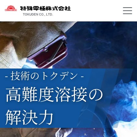
- 技術のトクデン -
高難度溶接の
解決力