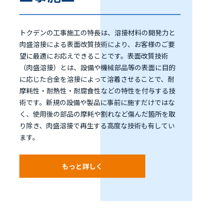
トクデンの工事施工の特長は、溶接材料の開発力と
肉盛溶接による表面改質技術により、お客様のご要
望に最適にお応えできることです。表面改質技術
（肉盛溶接）とは、設備や機械部品等の表面に目的
に応じた合金を溶接によって溶着させることで、耐
摩耗性・耐熱性・耐腐食性などの特性を付与する技
術です。新規の設備や製品に事前に施すだけではな
く、使用後の部品の摩耗や割れなど傷んだ箇所を取
り除き、肉盛溶接で再生する高度な技術も有してい
ます。
もっと詳しく