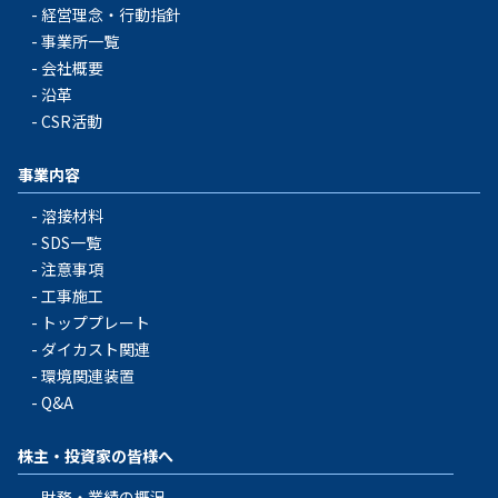
経営理念・行動指針
事業所一覧
会社概要
沿革
CSR活動
事業内容
溶接材料
SDS一覧
注意事項
工事施工
トッププレート
ダイカスト関連
環境関連装置
Q&A
株主・投資家の皆様へ
財務・業績の概況