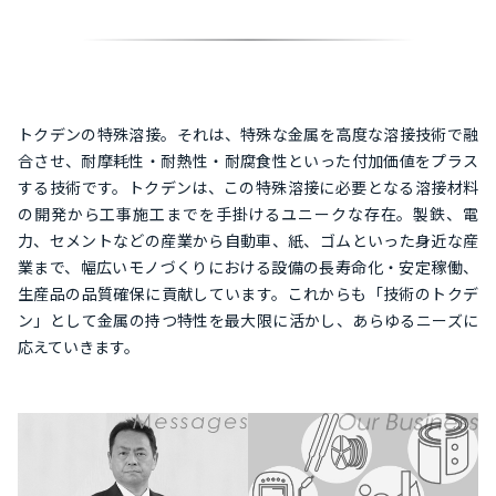
トクデンの特殊溶接。それは、特殊な金属を高度な溶接技術で融
合させ、耐摩耗性・耐熱性・耐腐食性といった付加価値をプラス
する技術です。トクデンは、この特殊溶接に必要となる溶接材料
の開発から工事施工までを手掛けるユニークな存在。製鉄、電
力、セメントなどの産業から自動車、紙、ゴムといった身近な産
業まで、幅広いモノづくりにおける設備の長寿命化・安定稼働、
生産品の品質確保に貢献しています。これからも「技術のトクデ
ン」として金属の持つ特性を最大限に活かし、あらゆるニーズに
応えていきます。