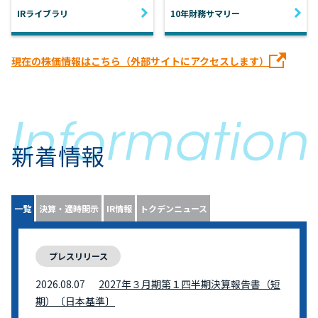
IRライブラリ
10年財務サマリー
現在の株価情報はこちら（外部サイトにアクセスします）
新着情報
一覧
決算・適時開示
IR情報
トクデンニュース
プレスリリース
2026.08.07
2027年３月期第１四半期決算報告書（短
期）〔日本基準〕