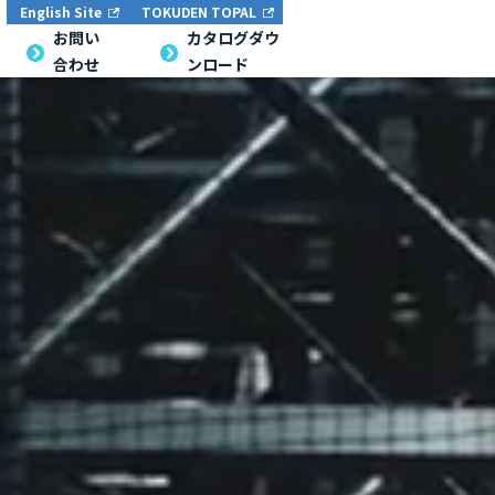
English Site
TOKUDEN TOPAL
English Site
TOKUDEN TOPAL
お問い合
お問い
カタログダウン
カタログダウ
合わせ
ンロード
わせ
ロード