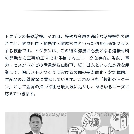
トクデンの特殊溶接。それは、特殊な金属を高度な溶接技術で融
合させ、耐摩耗性・耐熱性・耐腐食性といった付加価値をプラス
する技術です。トクデンは、この特殊溶接に必要となる溶接材料
の開発から工事施工までを手掛けるユニークな存在。製鉄、電
力、セメントなどの産業から自動車、紙、ゴムといった身近な産
業まで、幅広いモノづくりにおける設備の長寿命化・安定稼働、
生産品の品質確保に貢献しています。これからも「技術のトクデ
ン」として金属の持つ特性を最大限に活かし、あらゆるニーズに
応えていきます。