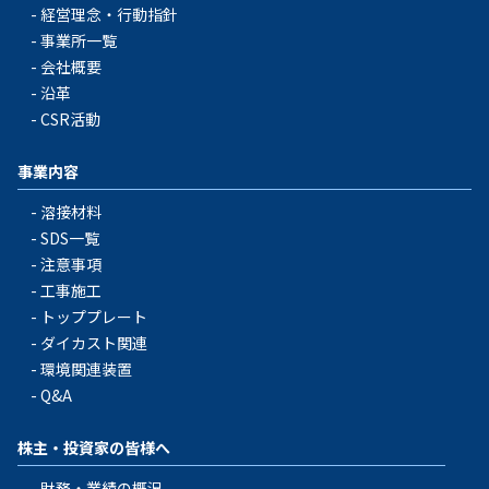
経営理念・行動指針
事業所一覧
会社概要
沿革
CSR活動
事業内容
溶接材料
SDS一覧
注意事項
工事施工
トッププレート
ダイカスト関連
環境関連装置
Q&A
株主・投資家の皆様へ
財務・業績の概況