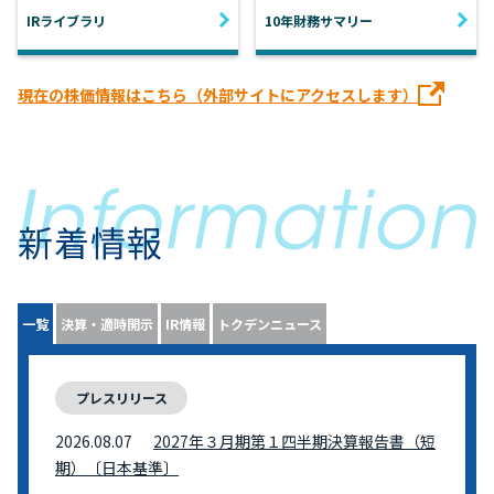
IRライブラリ
10年財務サマリー
現在の株価情報はこちら（外部サイトにアクセスします）
新着情報
一覧
決算・適時開示
IR情報
トクデンニュース
プレスリリース
2026.08.07
2027年３月期第１四半期決算報告書（短
期）〔日本基準〕