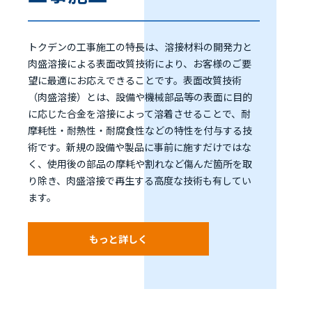
トクデンの工事施工の特長は、溶接材料の開発力と
肉盛溶接による表面改質技術により、お客様のご要
望に最適にお応えできることです。表面改質技術
（肉盛溶接）とは、設備や機械部品等の表面に目的
に応じた合金を溶接によって溶着させることで、耐
摩耗性・耐熱性・耐腐食性などの特性を付与する技
術です。新規の設備や製品に事前に施すだけではな
く、使用後の部品の摩耗や割れなど傷んだ箇所を取
り除き、肉盛溶接で再生する高度な技術も有してい
ます。
もっと詳しく