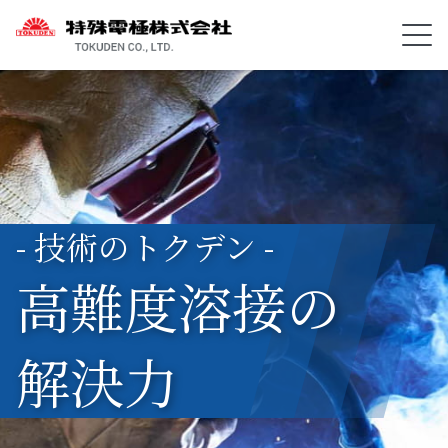
- 技術のトクデン -
高難度溶接の
解決力