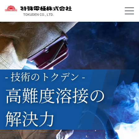
- 技術のトクデン -
高難度溶接の
解決力