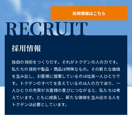
採用情報はこちら
RECRUIT
採用情報
独自の技術をつくりだす。それがトクデンの人の力です。
私たちの技術や製品・商品は特殊なもの。その新たな価値
を生み出し、お客様に提案しているのは社員一人ひとりで
す。トクデンのすべてを支えているのは人の力であり、一
人ひとりの充実がお客様の喜びにつながると、私たちは考
えています。ともに成長し、新たな価値を生み出せる人を
トクデンは必要としています。