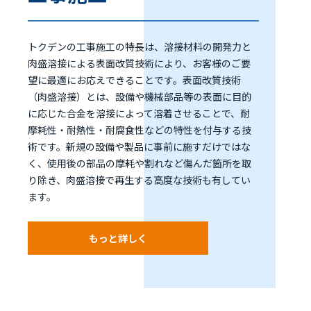
トクデンの工事施工の特長は、溶接材料の開発力と
肉盛溶接による表面改質技術により、お客様のご要
望に最適にお応えできることです。表面改質技術
（肉盛溶接）とは、設備や機械部品等の表面に目的
に応じた合金を溶接によって溶着させることで、耐
摩耗性・耐熱性・耐腐食性などの特性を付与する技
術です。新規の設備や製品に事前に施すだけではな
く、使用後の部品の摩耗や割れなど傷んだ箇所を取
り除き、肉盛溶接で再生する高度な技術も有してい
ます。
もっと詳しく