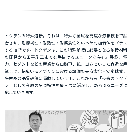
トクデンの特殊溶接。それは、特殊な金属を高度な溶接技術で融
合させ、耐摩耗性・耐熱性・耐腐食性といった付加価値をプラス
する技術です。トクデンは、この特殊溶接に必要となる溶接材料
の開発から工事施工までを手掛けるユニークな存在。製鉄、電
力、セメントなどの産業から自動車、紙、ゴムといった身近な産
業まで、幅広いモノづくりにおける設備の長寿命化・安定稼働、
生産品の品質確保に貢献しています。これからも「技術のトクデ
ン」として金属の持つ特性を最大限に活かし、あらゆるニーズに
応えていきます。