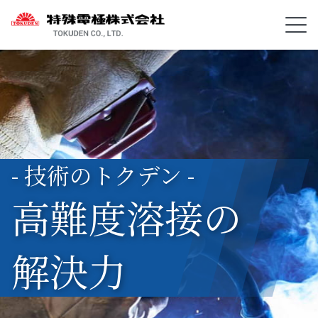
- 技術のトクデン -
高難度溶接の
解決力