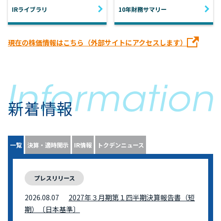
IRライブラリ
10年財務サマリー
現在の株価情報はこちら（外部サイトにアクセスします）
新着情報
一覧
決算・適時開示
IR情報
トクデンニュース
プレスリリース
2026.08.07
2027年３月期第１四半期決算報告書（短
期）〔日本基準〕