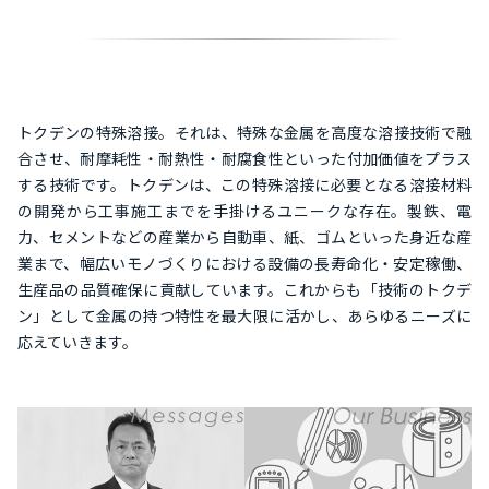
トクデンの特殊溶接。それは、特殊な金属を高度な溶接技術で融
合させ、耐摩耗性・耐熱性・耐腐食性といった付加価値をプラス
する技術です。トクデンは、この特殊溶接に必要となる溶接材料
の開発から工事施工までを手掛けるユニークな存在。製鉄、電
力、セメントなどの産業から自動車、紙、ゴムといった身近な産
業まで、幅広いモノづくりにおける設備の長寿命化・安定稼働、
生産品の品質確保に貢献しています。これからも「技術のトクデ
ン」として金属の持つ特性を最大限に活かし、あらゆるニーズに
応えていきます。