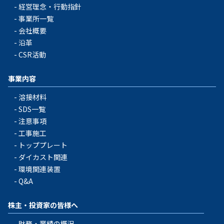
経営理念・行動指針
事業所一覧
会社概要
沿革
CSR活動
事業内容
溶接材料
SDS一覧
注意事項
工事施工
トッププレート
ダイカスト関連
環境関連装置
Q&A
株主・投資家の皆様へ
財務・業績の概況