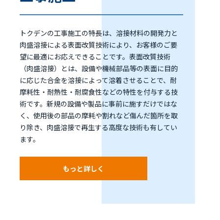
トクデンの工事施工の特長は、溶接材料の開発力と
肉盛溶接による表面改質技術により、お客様のご要
望に最適にお応えできることです。表面改質技術
（肉盛溶接）とは、設備や機械部品等の表面に目的
に応じた合金を溶接によって溶着させることで、耐
摩耗性・耐熱性・耐腐食性などの特性を付与する技
術です。新規の設備や製品に事前に施すだけではな
く、使用後の部品の摩耗や割れなど傷んだ箇所を取
り除き、肉盛溶接で再生する高度な技術も有してい
ます。
もっと詳しく