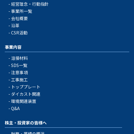
経営理念・行動指針
事業所一覧
会社概要
沿革
CSR活動
事業内容
溶接材料
SDS一覧
注意事項
工事施工
トッププレート
ダイカスト関連
環境関連装置
Q&A
株主・投資家の皆様へ
財務・業績の概況