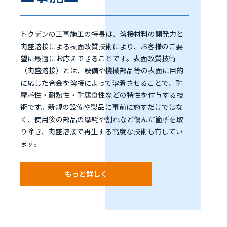
トクデンの工事施工の特長は、溶接材料の開発力と
肉盛溶接による表面改質技術により、お客様のご要
望に最適にお応えできることです。表面改質技術
（肉盛溶接）とは、設備や機械部品等の表面に目的
に応じた合金を溶接によって溶着させることで、耐
摩耗性・耐熱性・耐腐食性などの特性を付与する技
術です。新規の設備や製品に事前に施すだけではな
く、使用後の部品の摩耗や割れなど傷んだ箇所を取
り除き、肉盛溶接で再生する高度な技術も有してい
ます。
もっと詳しく