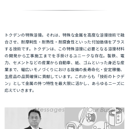
トクデンの特殊溶接。それは、特殊な金属を高度な溶接技術で融
合させ、耐摩耗性・耐熱性・耐腐食性といった付加価値をプラス
する技術です。トクデンは、この特殊溶接に必要となる溶接材料
の開発から工事施工までを手掛けるユニークな存在。製鉄、電
力、セメントなどの産業から自動車、紙、ゴムといった身近な産
業まで、幅広いモノづくりにおける設備の長寿命化・安定稼働、
生産品の品質確保に貢献しています。これからも「技術のトクデ
ン」として金属の持つ特性を最大限に活かし、あらゆるニーズに
応えていきます。