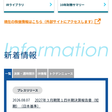
IRライブラリ
10年財務サマリー
現在の株価情報はこちら（外部サイトにアクセスします）
新着情報
一覧
決算・適時開示
IR情報
トクデンニュース
プレスリリース
2026.08.07
2027年３月期第１四半期決算報告書（短
期）〔日本基準〕