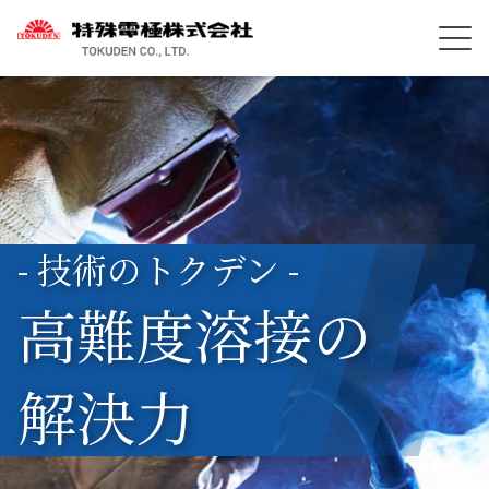
- 技術のトクデン -
高難度溶接の
解決力