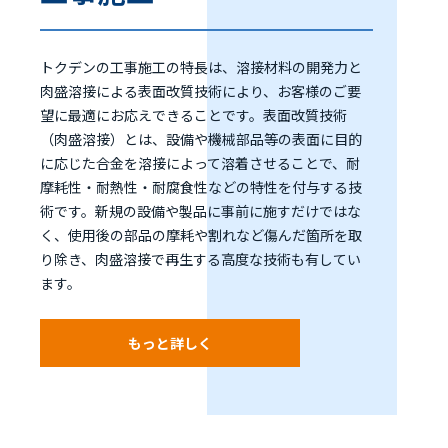
トクデンの工事施工の特長は、溶接材料の開発力と
肉盛溶接による表面改質技術により、お客様のご要
望に最適にお応えできることです。表面改質技術
（肉盛溶接）とは、設備や機械部品等の表面に目的
に応じた合金を溶接によって溶着させることで、耐
摩耗性・耐熱性・耐腐食性などの特性を付与する技
術です。新規の設備や製品に事前に施すだけではな
く、使用後の部品の摩耗や割れなど傷んだ箇所を取
り除き、肉盛溶接で再生する高度な技術も有してい
ます。
もっと詳しく