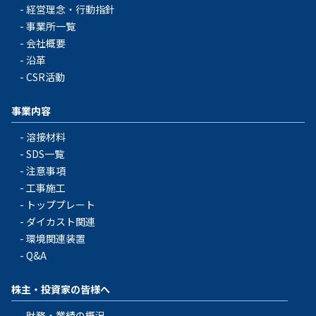
経営理念・行動指針
事業所一覧
会社概要
沿革
CSR活動
事業内容
溶接材料
SDS一覧
注意事項
工事施工
トッププレート
ダイカスト関連
環境関連装置
Q&A
株主・投資家の皆様へ
財務・業績の概況