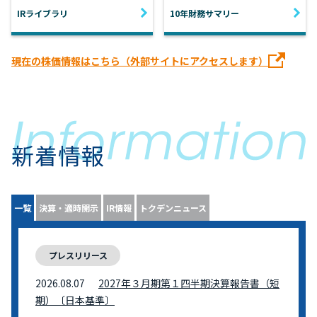
IRライブラリ
10年財務サマリー
現在の株価情報はこちら（外部サイトにアクセスします）
新着情報
一覧
決算・適時開示
IR情報
トクデンニュース
プレスリリース
2026.08.07
2027年３月期第１四半期決算報告書（短
期）〔日本基準〕