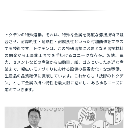
トクデンの特殊溶接。それは、特殊な金属を高度な溶接技術で融
合させ、耐摩耗性・耐熱性・耐腐食性といった付加価値をプラス
する技術です。トクデンは、この特殊溶接に必要となる溶接材料
の開発から工事施工までを手掛けるユニークな存在。製鉄、電
力、セメントなどの産業から自動車、紙、ゴムといった身近な産
業まで、幅広いモノづくりにおける設備の長寿命化・安定稼働、
生産品の品質確保に貢献しています。これからも「技術のトクデ
ン」として金属の持つ特性を最大限に活かし、あらゆるニーズに
応えていきます。