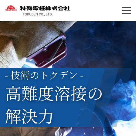
- 技術のトクデン -
高難度溶接の
解決力