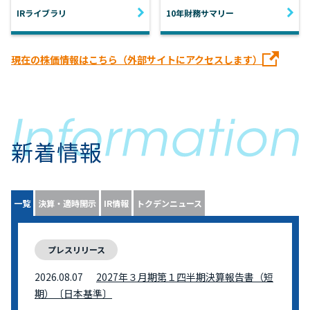
IRライブラリ
10年財務サマリー
現在の株価情報はこちら（外部サイトにアクセスします）
新着情報
一覧
決算・適時開示
IR情報
トクデンニュース
プレスリリース
2026.08.07
2027年３月期第１四半期決算報告書（短
期）〔日本基準〕