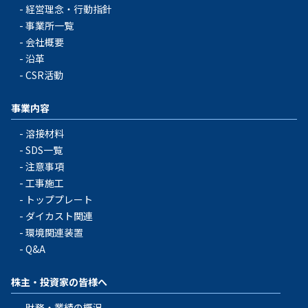
経営理念・行動指針
事業所一覧
会社概要
沿革
CSR活動
事業内容
溶接材料
SDS一覧
注意事項
工事施工
トッププレート
ダイカスト関連
環境関連装置
Q&A
株主・投資家の皆様へ
財務・業績の概況