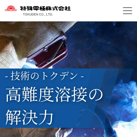
- 技術のトクデン -
高難度溶接の
解決力