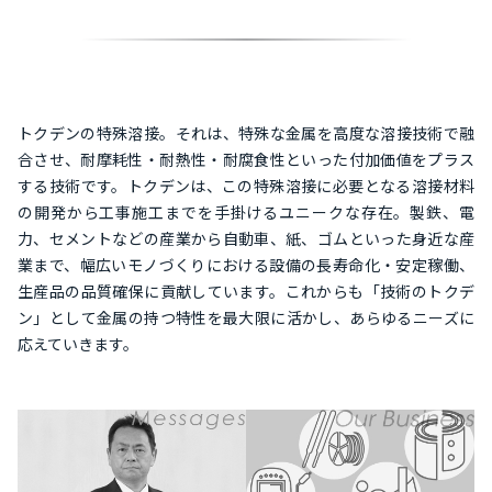
トクデンの特殊溶接。それは、特殊な金属を高度な溶接技術で融
合させ、耐摩耗性・耐熱性・耐腐食性といった付加価値をプラス
する技術です。トクデンは、この特殊溶接に必要となる溶接材料
の開発から工事施工までを手掛けるユニークな存在。製鉄、電
力、セメントなどの産業から自動車、紙、ゴムといった身近な産
業まで、幅広いモノづくりにおける設備の長寿命化・安定稼働、
生産品の品質確保に貢献しています。これからも「技術のトクデ
ン」として金属の持つ特性を最大限に活かし、あらゆるニーズに
応えていきます。