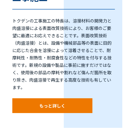
トクデンの工事施工の特長は、溶接材料の開発力と
肉盛溶接による表面改質技術により、お客様のご要
望に最適にお応えできることです。表面改質技術
（肉盛溶接）とは、設備や機械部品等の表面に目的
に応じた合金を溶接によって溶着させることで、耐
摩耗性・耐熱性・耐腐食性などの特性を付与する技
術です。新規の設備や製品に事前に施すだけではな
く、使用後の部品の摩耗や割れなど傷んだ箇所を取
り除き、肉盛溶接で再生する高度な技術も有してい
ます。
もっと詳しく