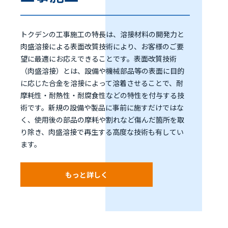
トクデンの工事施工の特長は、溶接材料の開発力と
肉盛溶接による表面改質技術により、お客様のご要
望に最適にお応えできることです。表面改質技術
（肉盛溶接）とは、設備や機械部品等の表面に目的
に応じた合金を溶接によって溶着させることで、耐
摩耗性・耐熱性・耐腐食性などの特性を付与する技
術です。新規の設備や製品に事前に施すだけではな
く、使用後の部品の摩耗や割れなど傷んだ箇所を取
り除き、肉盛溶接で再生する高度な技術も有してい
ます。
もっと詳しく