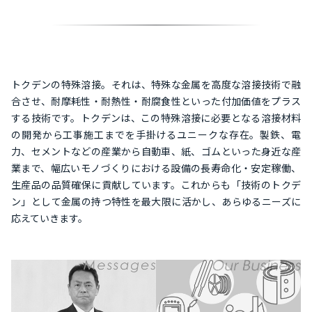
トクデンの特殊溶接。それは、特殊な金属を高度な溶接技術で融
合させ、耐摩耗性・耐熱性・耐腐食性といった付加価値をプラス
する技術です。トクデンは、この特殊溶接に必要となる溶接材料
の開発から工事施工までを手掛けるユニークな存在。製鉄、電
力、セメントなどの産業から自動車、紙、ゴムといった身近な産
業まで、幅広いモノづくりにおける設備の長寿命化・安定稼働、
生産品の品質確保に貢献しています。これからも「技術のトクデ
ン」として金属の持つ特性を最大限に活かし、あらゆるニーズに
応えていきます。