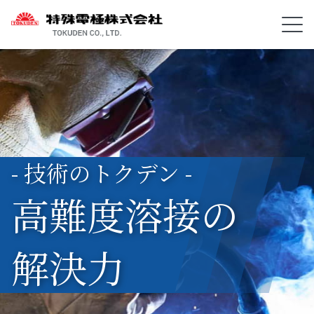
- 技術のトクデン -
高難度溶接の
解決力