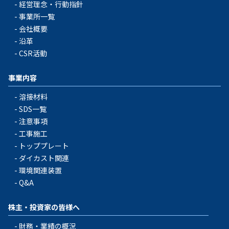
経営理念・行動指針
事業所一覧
会社概要
沿革
CSR活動
事業内容
溶接材料
SDS一覧
注意事項
工事施工
トッププレート
ダイカスト関連
環境関連装置
Q&A
株主・投資家の皆様へ
財務・業績の概況