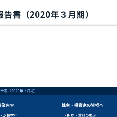
報告書（2020年３月期）
告書（2020年３月期）
事業内容
株主・投資家の皆様へ
溶接材料
財務・業績の概況