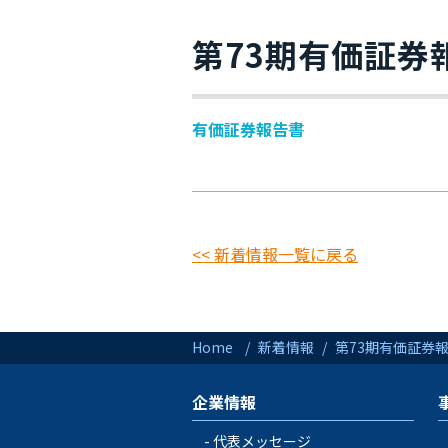
第73期有価証券
有価証券報告書
<< 新着情報一覧に戻る
Home
新着情報
第73期有価証券報
企業情報
代表メッセージ