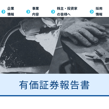
企業
事業
株主・投資家
採用
情報
内容
の皆様へ
情報
有価証券報告書