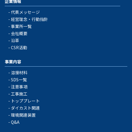
企業情報
代表メッセージ
経営理念・行動指針
事業所一覧
会社概要
沿革
CSR活動
事業内容
溶接材料
SDS一覧
注意事項
工事施工
トッププレート
ダイカスト関連
環境関連装置
Q&A