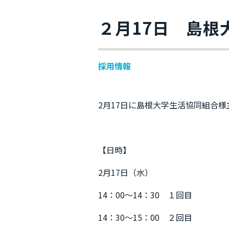
２月17日 島根
採用情報
2月17日に島根大学生活協同組合様
【日時】
2月17日（水）
14：00～14：30 １回目
14：30～15：00 ２回目