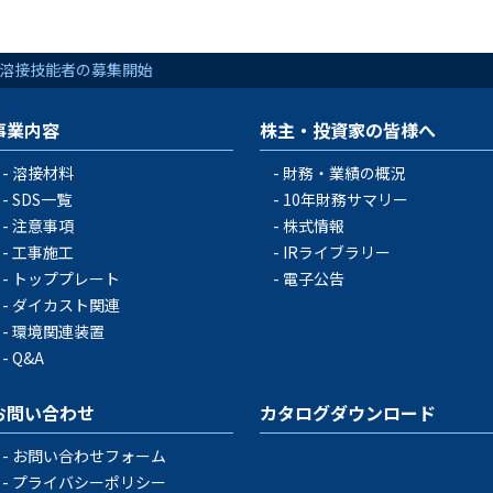
溶接技能者の募集開始
事業内容
株主・投資家の皆様へ
溶接材料
財務・業績の概況
SDS一覧
10年財務サマリー
注意事項
株式情報
工事施工
IRライブラリー
トッププレート
電子公告
ダイカスト関連
環境関連装置
Q&A
お問い合わせ
カタログダウンロード
お問い合わせフォーム
プライバシーポリシー