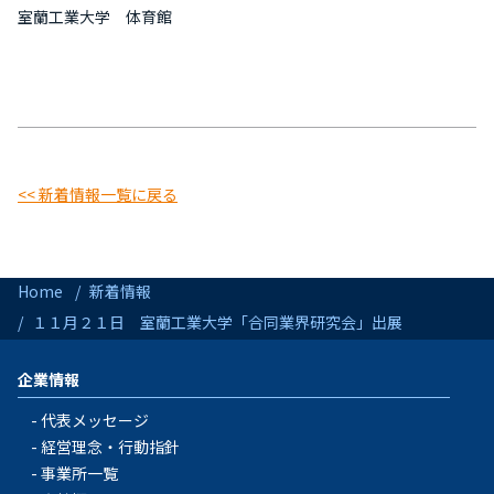
室蘭工業大学 体育館
<< 新着情報一覧に戻る
Home
新着情報
１１月２１日 室蘭工業大学「合同業界研究会」出展
企業情報
代表メッセージ
経営理念・行動指針
事業所一覧