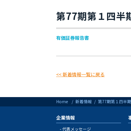
第77期第１四半
有価証券報告書
<< 新着情報一覧に戻る
Home
新着情報
第77期第１四半期
企業情報
代表メッセージ