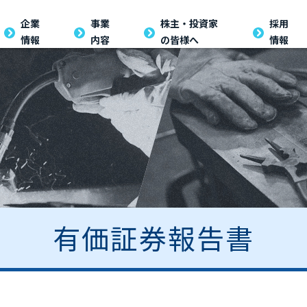
企業
事業
株主・投資家
採用
情報
内容
の皆様へ
情報
有価証券報告書