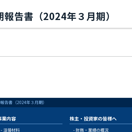
期報告書（2024年３月期）
報告書（2024年３月期）
事業内容
株主・投資家の皆様へ
溶接材料
財務・業績の概況