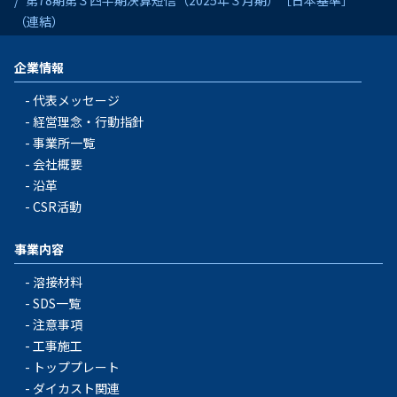
第78期第３四半期決算短信（2025年３月期）［日本基準］
（連結）
企業情報
代表メッセージ
経営理念・行動指針
事業所一覧
会社概要
沿革
CSR活動
事業内容
溶接材料
SDS一覧
注意事項
工事施工
トッププレート
ダイカスト関連