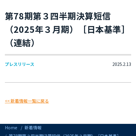
第78期第３四半期決算短信
（2025年３月期）［日本基準］
（連結）
プレスリリース
2025.2.13
<< 新着情報一覧に戻る
Home
新着情報