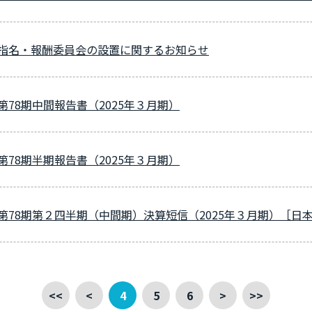
指名・報酬委員会の設置に関するお知らせ
第78期中間報告書（2025年３月期）
第78期半期報告書（2025年３月期）
第78期第２四半期（中間期）決算短信（2025年３月期）［日
<<
<
4
5
6
>
>>