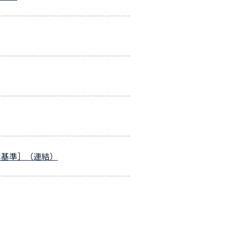
本基準］（連結）