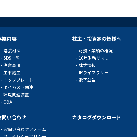
事業内容
株主・投資家の皆様へ
溶接材料
財務・業績の概況
SDS一覧
10年財務サマリー
注意事項
株式情報
工事施工
IRライブラリー
トッププレート
電子公告
ダイカスト関連
環境関連装置
Q&A
お問い合わせ
カタログダウンロード
お問い合わせフォーム
プライバシーポリシー