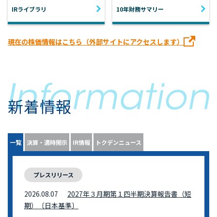
IRライブラリ
10年財務サマリー
現在の株価情報はこちら（外部サイトにアクセスします）
新着情報
一覧
決算・適時開示
IR情報
トクデンニュース
プレスリリース
2026.08.07
2027年３月期第１四半期決算報告書（短
期）〔日本基準〕