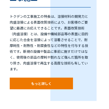
トクデンの工事施工の特長は、溶接材料の開発力と
肉盛溶接による表面改質技術により、お客様のご要
望に最適にお応えできることです。表面改質技術
（肉盛溶接）とは、設備や機械部品等の表面に目的
に応じた合金を溶接によって溶着させることで、耐
摩耗性・耐熱性・耐腐食性などの特性を付与する技
術です。新規の設備や製品に事前に施すだけではな
く、使用後の部品の摩耗や割れなど傷んだ箇所を取
り除き、肉盛溶接で再生する高度な技術も有してい
ます。
もっと詳しく