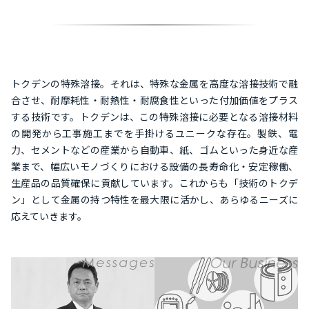
トクデンの特殊溶接。それは、特殊な金属を高度な溶接技術で融
合させ、耐摩耗性・耐熱性・耐腐食性といった付加価値をプラス
する技術です。トクデンは、この特殊溶接に必要となる溶接材料
の開発から工事施工までを手掛けるユニークな存在。製鉄、電
力、セメントなどの産業から自動車、紙、ゴムといった身近な産
業まで、幅広いモノづくりにおける設備の長寿命化・安定稼働、
生産品の品質確保に貢献しています。これからも「技術のトクデ
ン」として金属の持つ特性を最大限に活かし、あらゆるニーズに
応えていきます。