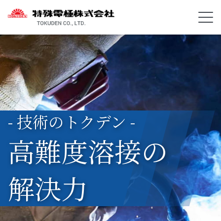
- 技術のトクデン -
高難度溶接の
解決力