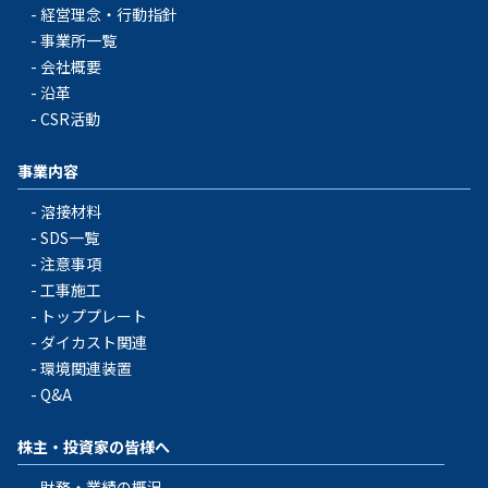
経営理念・行動指針
事業所一覧
会社概要
沿革
CSR活動
事業内容
溶接材料
SDS一覧
注意事項
工事施工
トッププレート
ダイカスト関連
環境関連装置
Q&A
株主・投資家の皆様へ
財務・業績の概況