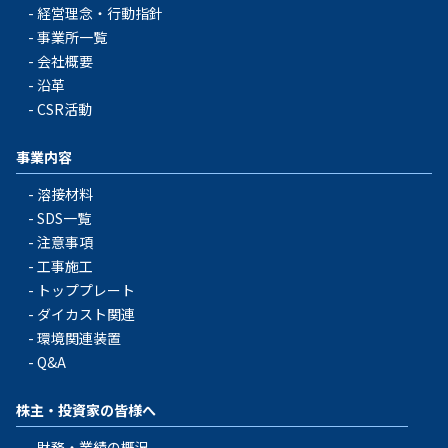
経営理念・行動指針
事業所一覧
会社概要
沿革
CSR活動
事業内容
溶接材料
SDS一覧
注意事項
工事施工
トッププレート
ダイカスト関連
環境関連装置
Q&A
株主・投資家の皆様へ
財務・業績の概況