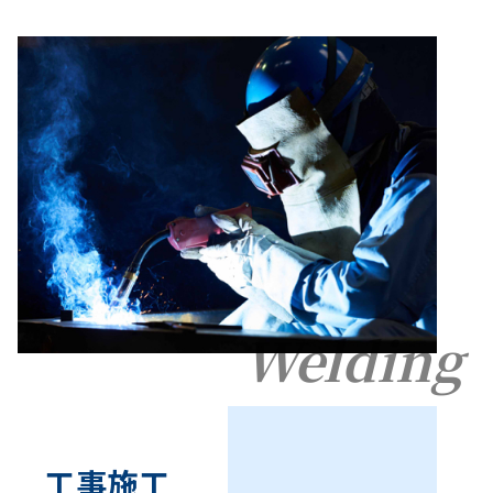
Welding
工事施工