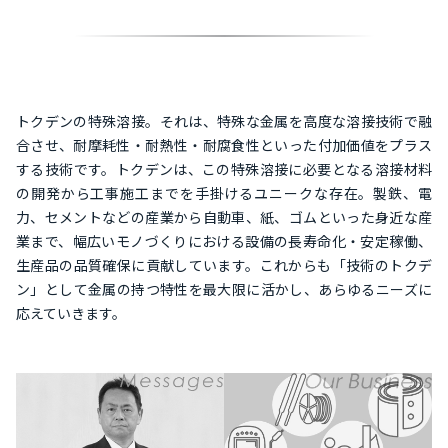
トクデンの特殊溶接。それは、特殊な金属を高度な溶接技術で融
合させ、耐摩耗性・耐熱性・耐腐食性といった付加価値をプラス
する技術です。トクデンは、この特殊溶接に必要となる溶接材料
の開発から工事施工までを手掛けるユニークな存在。製鉄、電
力、セメントなどの産業から自動車、紙、ゴムといった身近な産
業まで、幅広いモノづくりにおける設備の長寿命化・安定稼働、
生産品の品質確保に貢献しています。これからも「技術のトクデ
ン」として金属の持つ特性を最大限に活かし、あらゆるニーズに
応えていきます。