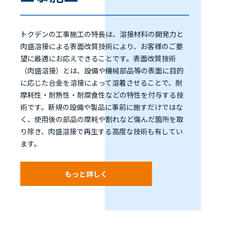
トクデンの工事施工の特長は、溶接材料の開発力と
肉盛溶接による表面改質技術により、お客様のご要
望に最適にお応えできることです。表面改質技術
（肉盛溶接）とは、設備や機械部品等の表面に目的
に応じた合金を溶接によって溶着させることで、耐
摩耗性・耐熱性・耐腐食性などの特性を付与する技
術です。新規の設備や製品に事前に施すだけではな
く、使用後の部品の摩耗や割れなど傷んだ箇所を取
り除き、肉盛溶接で再生する高度な技術も有してい
ます。
もっと詳しく