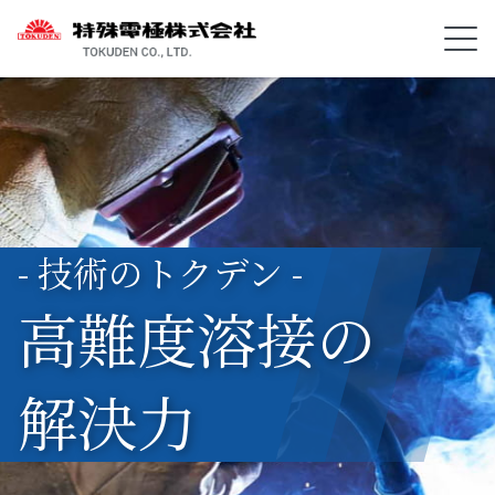
- 技術のトクデン -
高難度溶接の
解決力