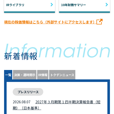
IRライブラリ
10年財務サマリー
現在の株価情報はこちら（外部サイトにアクセスします）
新着情報
一覧
決算・適時開示
IR情報
トクデンニュース
プレスリリース
2026.08.07
2027年３月期第１四半期決算報告書（短
期）〔日本基準〕