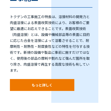
トクデンの工事施工の特長は、溶接材料の開発力と
肉盛溶接による表面改質技術により、お客様のご要
望に最適にお応えできることです。表面改質技術
（肉盛溶接）とは、設備や機械部品等の表面に目的
に応じた合金を溶接によって溶着させることで、耐
摩耗性・耐熱性・耐腐食性などの特性を付与する技
術です。新規の設備や製品に事前に施すだけではな
く、使用後の部品の摩耗や割れなど傷んだ箇所を取
り除き、肉盛溶接で再生する高度な技術も有してい
ます。
もっと詳しく