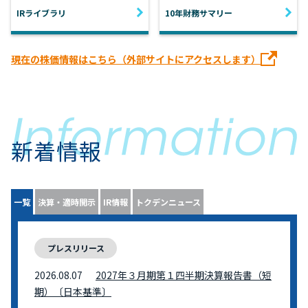
IRライブラリ
10年財務サマリー
現在の株価情報はこちら（外部サイトにアクセスします）
新着情報
一覧
決算・適時開示
IR情報
トクデンニュース
プレスリリース
2026.08.07
2027年３月期第１四半期決算報告書（短
期）〔日本基準〕