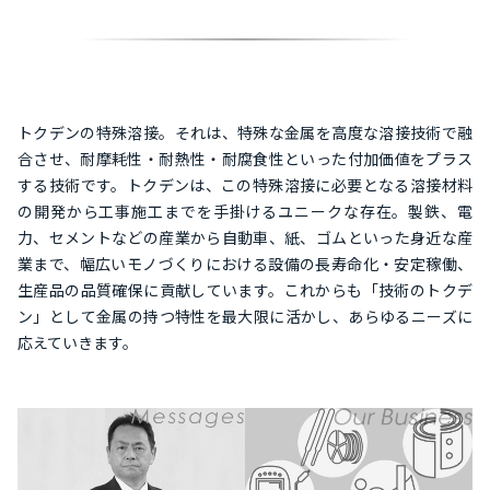
トクデンの特殊溶接。それは、特殊な金属を高度な溶接技術で融
合させ、耐摩耗性・耐熱性・耐腐食性といった付加価値をプラス
する技術です。トクデンは、この特殊溶接に必要となる溶接材料
の開発から工事施工までを手掛けるユニークな存在。製鉄、電
力、セメントなどの産業から自動車、紙、ゴムといった身近な産
業まで、幅広いモノづくりにおける設備の長寿命化・安定稼働、
生産品の品質確保に貢献しています。これからも「技術のトクデ
ン」として金属の持つ特性を最大限に活かし、あらゆるニーズに
応えていきます。