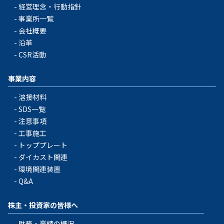
経営理念・行動指針
事業所一覧
会社概要
沿革
CSR活動
事業内容
溶接材料
SDS一覧
注意事項
工事施工
トッププレート
ダイカスト関連
環境関連装置
Q&A
株主・投資家の皆様へ
財務・業績の概況