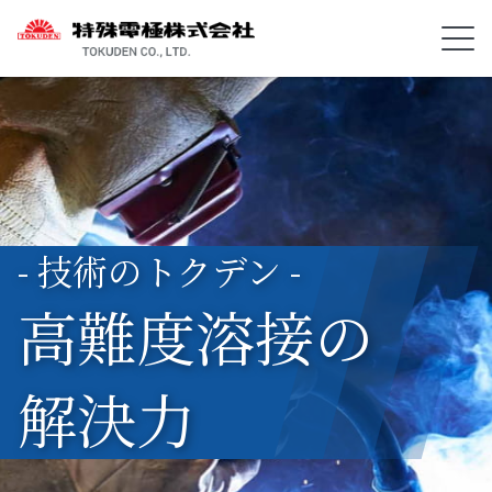
- 技術のトクデン -
高難度溶接の
解決力