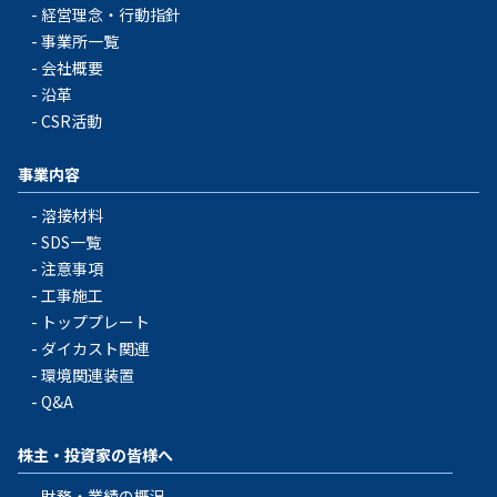
経営理念・行動指針
事業所一覧
会社概要
沿革
CSR活動
事業内容
溶接材料
SDS一覧
注意事項
工事施工
トッププレート
ダイカスト関連
環境関連装置
Q&A
株主・投資家の皆様へ
財務・業績の概況