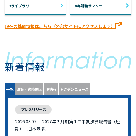
IRライブラリ
10年財務サマリー
現在の株価情報はこちら（外部サイトにアクセスします）
新着情報
一覧
決算・適時開示
IR情報
トクデンニュース
プレスリリース
2026.08.07
2027年３月期第１四半期決算報告書（短
期）〔日本基準〕