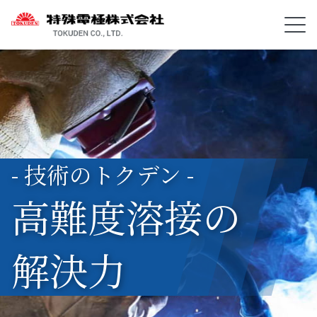
- 技術のトクデン -
高難度溶接の
解決力