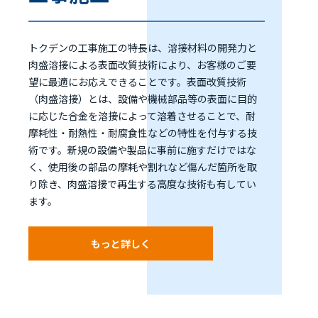
トクデンの工事施工の特長は、溶接材料の開発力と
肉盛溶接による表面改質技術により、お客様のご要
望に最適にお応えできることです。表面改質技術
（肉盛溶接）とは、設備や機械部品等の表面に目的
に応じた合金を溶接によって溶着させることで、耐
摩耗性・耐熱性・耐腐食性などの特性を付与する技
術です。新規の設備や製品に事前に施すだけではな
く、使用後の部品の摩耗や割れなど傷んだ箇所を取
り除き、肉盛溶接で再生する高度な技術も有してい
ます。
もっと詳しく