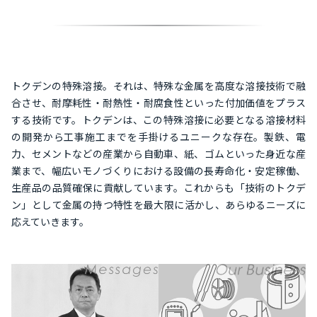
トクデンの特殊溶接。それは、特殊な金属を高度な溶接技術で融
合させ、耐摩耗性・耐熱性・耐腐食性といった付加価値をプラス
する技術です。トクデンは、この特殊溶接に必要となる溶接材料
の開発から工事施工までを手掛けるユニークな存在。製鉄、電
力、セメントなどの産業から自動車、紙、ゴムといった身近な産
業まで、幅広いモノづくりにおける設備の長寿命化・安定稼働、
生産品の品質確保に貢献しています。これからも「技術のトクデ
ン」として金属の持つ特性を最大限に活かし、あらゆるニーズに
応えていきます。