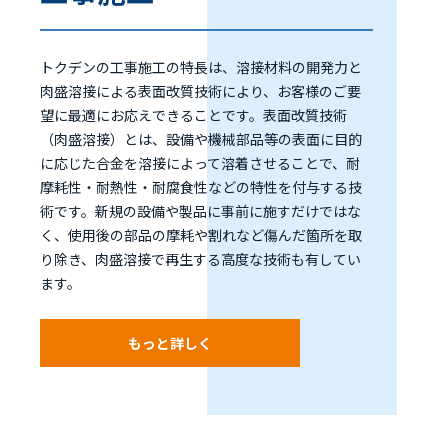
トクデンの工事施工の特長は、溶接材料の開発力と
肉盛溶接による表面改質技術により、お客様のご要
望に最適にお応えできることです。表面改質技術
（肉盛溶接）とは、設備や機械部品等の表面に目的
に応じた合金を溶接によって溶着させることで、耐
摩耗性・耐熱性・耐腐食性などの特性を付与する技
術です。新規の設備や製品に事前に施すだけではな
く、使用後の部品の摩耗や割れなど傷んだ箇所を取
り除き、肉盛溶接で再生する高度な技術も有してい
ます。
もっと詳しく