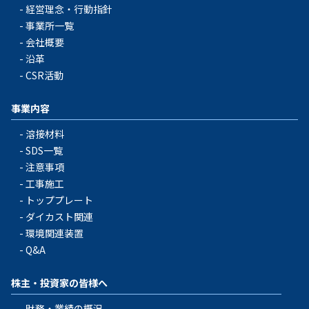
経営理念・行動指針
事業所一覧
会社概要
沿革
CSR活動
事業内容
溶接材料
SDS一覧
注意事項
工事施工
トッププレート
ダイカスト関連
環境関連装置
Q&A
株主・投資家の皆様へ
財務・業績の概況