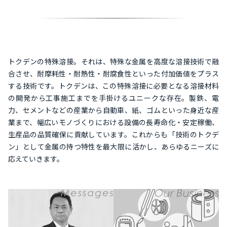
トクデンの特殊溶接。それは、特殊な金属を高度な溶接技術で融
合させ、耐摩耗性・耐熱性・耐腐食性といった付加価値をプラス
する技術です。トクデンは、この特殊溶接に必要となる溶接材料
の開発から工事施工までを手掛けるユニークな存在。製鉄、電
力、セメントなどの産業から自動車、紙、ゴムといった身近な産
業まで、幅広いモノづくりにおける設備の長寿命化・安定稼働、
生産品の品質確保に貢献しています。これからも「技術のトクデ
ン」として金属の持つ特性を最大限に活かし、あらゆるニーズに
応えていきます。