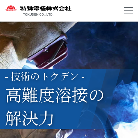
- 技術のトクデン -
高難度溶接の
解決力