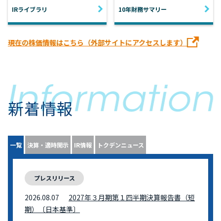
IRライブラリ
10年財務サマリー
現在の株価情報はこちら（外部サイトにアクセスします）
新着情報
一覧
決算・適時開示
IR情報
トクデンニュース
プレスリリース
2026.08.07
2027年３月期第１四半期決算報告書（短
期）〔日本基準〕