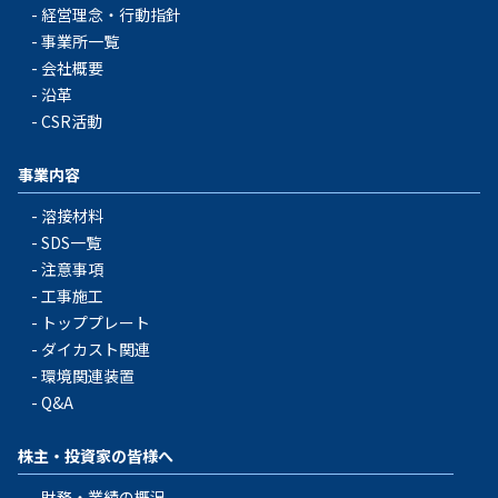
経営理念・行動指針
事業所一覧
会社概要
沿革
CSR活動
事業内容
溶接材料
SDS一覧
注意事項
工事施工
トッププレート
ダイカスト関連
環境関連装置
Q&A
株主・投資家の皆様へ
財務・業績の概況