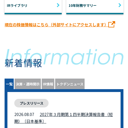
IRライブラリ
10年財務サマリー
現在の株価情報はこちら（外部サイトにアクセスします）
新着情報
一覧
決算・適時開示
IR情報
トクデンニュース
プレスリリース
2026.08.07
2027年３月期第１四半期決算報告書（短
期）〔日本基準〕