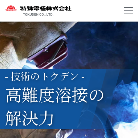
- 技術のトクデン -
高難度溶接の
解決力