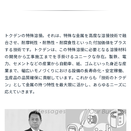
トクデンの特殊溶接。それは、特殊な金属を高度な溶接技術で融
合させ、耐摩耗性・耐熱性・耐腐食性といった付加価値をプラス
する技術です。トクデンは、この特殊溶接に必要となる溶接材料
の開発から工事施工までを手掛けるユニークな存在。製鉄、電
力、セメントなどの産業から自動車、紙、ゴムといった身近な産
業まで、幅広いモノづくりにおける設備の長寿命化・安定稼働、
生産品の品質確保に貢献しています。これからも「技術のトクデ
ン」として金属の持つ特性を最大限に活かし、あらゆるニーズに
応えていきます。