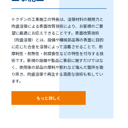
トクデンの工事施工の特長は、溶接材料の開発力と
肉盛溶接による表面改質技術により、お客様のご要
望に最適にお応えできることです。表面改質技術
（肉盛溶接）とは、設備や機械部品等の表面に目的
に応じた合金を溶接によって溶着させることで、耐
摩耗性・耐熱性・耐腐食性などの特性を付与する技
術です。新規の設備や製品に事前に施すだけではな
く、使用後の部品の摩耗や割れなど傷んだ箇所を取
り除き、肉盛溶接で再生する高度な技術も有してい
ます。
もっと詳しく